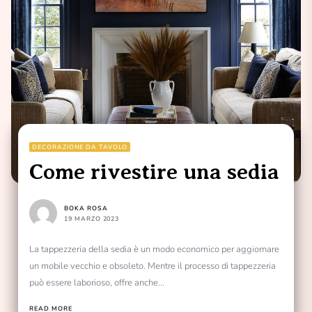
DECORAZIONE DA TAVOLO
Come rivestire una sedia
BOKA ROSA
19 MARZO 2023
La tappezzeria della sedia è un modo economico per aggiornare
un mobile vecchio e obsoleto. Mentre il processo di tappezzeria
può essere laborioso, offre anche...
READ MORE