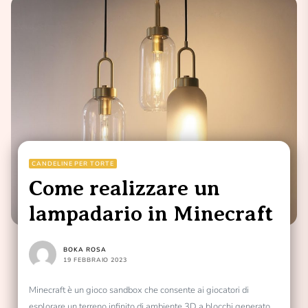
CANDELINE PER TORTE
Come realizzare un
lampadario in Minecraft
BOKA ROSA
19 FEBBRAIO 2023
Minecraft è un gioco sandbox che consente ai giocatori di
esplorare un terreno infinito di ambiente 3D a blocchi generato