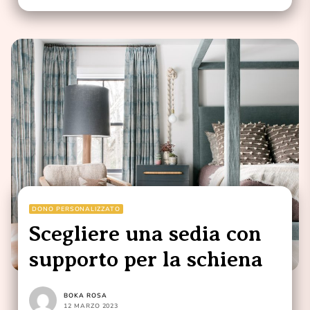
DONO PERSONALIZZATO
Scegliere una sedia con
supporto per la schiena
BOKA ROSA
12 MARZO 2023