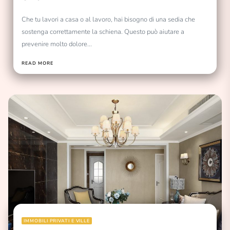
Che tu lavori a casa o al lavoro, hai bisogno di una sedia che
sostenga correttamente la schiena. Questo può aiutare a
prevenire molto dolore...
READ MORE
IMMOBILI PRIVATI E VILLE