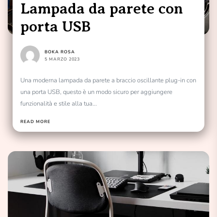
Lampada da parete con
porta USB
BOKA ROSA
5 MARZO 2023
Una moderna lampada da parete a braccio oscillante plug-in con
una porta USB, questo è un modo sicuro per aggiungere
funzionalità e stile alla tua...
READ MORE