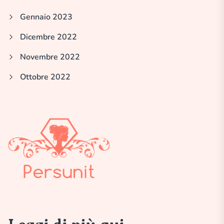
Gennaio 2023
Dicembre 2022
Novembre 2022
Ottobre 2022