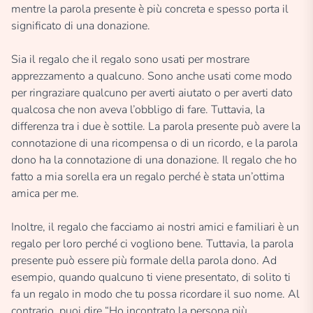
mentre la parola presente è più concreta e spesso porta il
significato di una donazione.
Sia il regalo che il regalo sono usati per mostrare
apprezzamento a qualcuno. Sono anche usati come modo
per ringraziare qualcuno per averti aiutato o per averti dato
qualcosa che non aveva l’obbligo di fare. Tuttavia, la
differenza tra i due è sottile. La parola presente può avere la
connotazione di una ricompensa o di un ricordo, e la parola
dono ha la connotazione di una donazione. Il regalo che ho
fatto a mia sorella era un regalo perché è stata un’ottima
amica per me.
Inoltre, il regalo che facciamo ai nostri amici e familiari è un
regalo per loro perché ci vogliono bene. Tuttavia, la parola
presente può essere più formale della parola dono. Ad
esempio, quando qualcuno ti viene presentato, di solito ti
fa un regalo in modo che tu possa ricordare il suo nome. Al
contrario, puoi dire “Ho incontrato la persona più