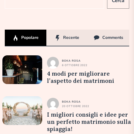
Cerca
Popolare
Recente
Comments
BOKA ROSA
6 OTTOBRE 2022
4 modi per migliorare
l’aspetto dei matrimoni
BOKA ROSA
20 OTTOBRE 2022
I migliori consigli e idee per
un perfetto matrimonio sulla
spiaggia!