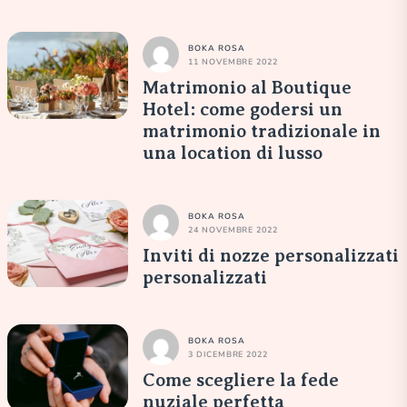
BOKA ROSA
11 NOVEMBRE 2022
Matrimonio al Boutique
Hotel: come godersi un
matrimonio tradizionale in
una location di lusso
BOKA ROSA
24 NOVEMBRE 2022
Inviti di nozze personalizzati
personalizzati
BOKA ROSA
3 DICEMBRE 2022
Come scegliere la fede
nuziale perfetta