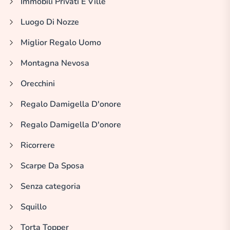
Immobili Privati E Ville
Luogo Di Nozze
Miglior Regalo Uomo
Montagna Nevosa
Orecchini
Regalo Damigella D'onore
Regalo Damigella D'onore
Ricorrere
Scarpe Da Sposa
Senza categoria
Squillo
Torta Topper