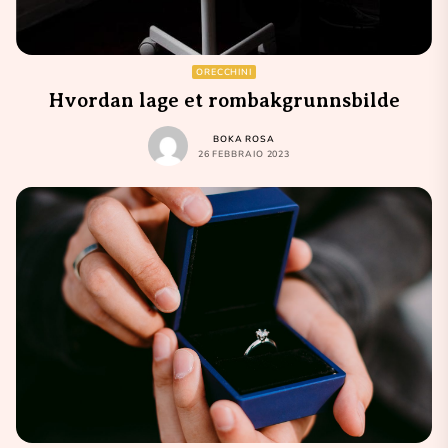
ORECCHINI
Hvordan lage et rombakgrunnsbilde
BOKA ROSA
26 FEBBRAIO 2023