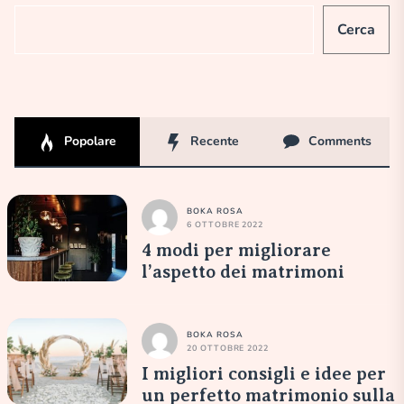
Cerca
Popolare
Recente
Comments
BOKA ROSA
6 OTTOBRE 2022
4 modi per migliorare
l’aspetto dei matrimoni
BOKA ROSA
20 OTTOBRE 2022
I migliori consigli e idee per
un perfetto matrimonio sulla