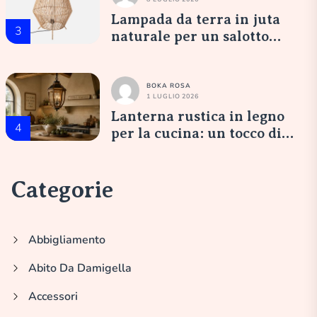
Lampada da terra in juta
3
naturale per un salotto
accogliente
BOKA ROSA
1 LUGLIO 2026
Lanterna rustica in legno
4
per la cucina: un tocco di
eleganza italiana
Categorie
Abbigliamento
Abito Da Damigella
Accessori