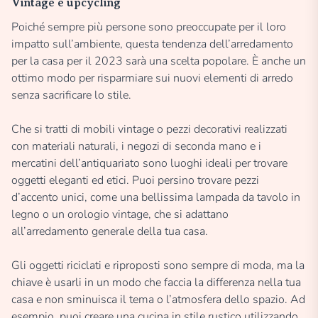
Vintage e upcycling
Poiché sempre più persone sono preoccupate per il loro
impatto sull’ambiente, questa tendenza dell’arredamento
per la casa per il 2023 sarà una scelta popolare. È anche un
ottimo modo per risparmiare sui nuovi elementi di arredo
senza sacrificare lo stile.
Che si tratti di mobili vintage o pezzi decorativi realizzati
con materiali naturali, i negozi di seconda mano e i
mercatini dell’antiquariato sono luoghi ideali per trovare
oggetti eleganti ed etici. Puoi persino trovare pezzi
d’accento unici, come una bellissima lampada da tavolo in
legno o un orologio vintage, che si adattano
all’arredamento generale della tua casa.
Gli oggetti riciclati e riproposti sono sempre di moda, ma la
chiave è usarli in un modo che faccia la differenza nella tua
casa e non sminuisca il tema o l’atmosfera dello spazio. Ad
esempio, puoi creare una cucina in stile rustico utilizzando