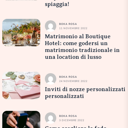
spiaggia!
BOKA ROSA
11 NOVEMBRE 2022
Matrimonio al Boutique
Hotel: come godersi un
matrimonio tradizionale in
una location di lusso
BOKA ROSA
24 NOVEMBRE 2022
Inviti di nozze personalizzati
personalizzati
BOKA ROSA
3 DICEMBRE 2022