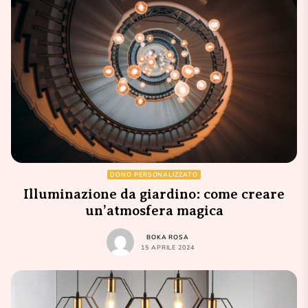
DONO PERSONALIZZATO
Illuminazione da giardino: come creare
un’atmosfera magica
BOKA ROSA
15 APRILE 2024