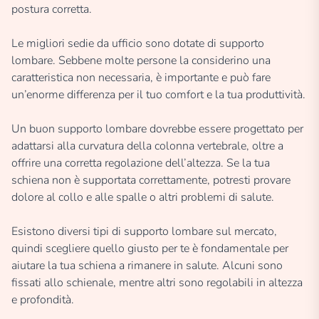
postura corretta.
Le migliori sedie da ufficio sono dotate di supporto
lombare. Sebbene molte persone la considerino una
caratteristica non necessaria, è importante e può fare
un’enorme differenza per il tuo comfort e la tua produttività.
Un buon supporto lombare dovrebbe essere progettato per
adattarsi alla curvatura della colonna vertebrale, oltre a
offrire una corretta regolazione dell’altezza. Se la tua
schiena non è supportata correttamente, potresti provare
dolore al collo e alle spalle o altri problemi di salute.
Esistono diversi tipi di supporto lombare sul mercato,
quindi scegliere quello giusto per te è fondamentale per
aiutare la tua schiena a rimanere in salute. Alcuni sono
fissati allo schienale, mentre altri sono regolabili in altezza
e profondità.