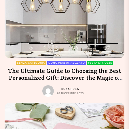
SENZA CATEGORIA
DONO PERSONALIZZATO
FESTA DI NOZZE
The Ultimate Guide to Choosing the Best
Personalized Gift: Discover the Magic of
Migliore Dono Personalizzato
BOKA ROSA
28 DICEMBRE 2023