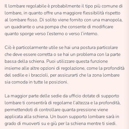
Il lombare regolabile è probabilmente il tipo più comune di
lombare, in quanto offre una maggiore flessibilità rispetto
al lombare fisso. Di solito viene fornito con una manopola,
un quadrante o una pompa che consente di modificare
quanto sporge verso l’esterno o verso l’interno.
Ciò è particolarmente utile se hai una postura particolare
che deve essere corretta o se hai un problema con la parte
bassa della schiena. Puoi utilizzare questa funzione
insieme alle altre opzioni di regolazione, come la profondità
del sedile e i braccioli, per assicurarti che la zona lombare
sia comoda in tutte le posizioni.
La maggior parte delle sedie da ufficio dotate di supporto
lombare ti consentirà di regolarne l’altezza e la profondità,
permettendoti di controllare quanta pressione viene
applicata alla schiena. Un buon supporto lombare sarà in
grado di muoverti su e giù per la schiena mentre ti siedi.