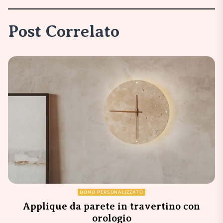
Post Correlato
DONO PERSONALIZZATO
Applique da parete in travertino con
orologio