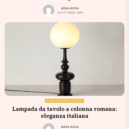
BOKA ROSA
24 OTTOBRE 2025
DONO PERSONALIZZATO
Lampada da tavolo a colonna romana:
eleganza italiana
BOKA ROSA