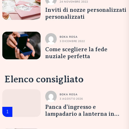
24 NOVEMBRE 2022
Inviti di nozze personalizzati
personalizzati
BOKA ROSA
3 DICEMBRE 2022
Come scegliere la fede
nuziale perfetta
Elenco consigliato
BOKA ROSA
3 AGOSTO 2026
Panca d’ingresso e
1
lampadario a lanterna in
vetro opale: un’accoglienza
elegante