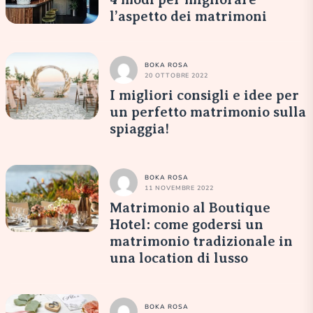
l’aspetto dei matrimoni
BOKA ROSA
20 OTTOBRE 2022
I migliori consigli e idee per
un perfetto matrimonio sulla
spiaggia!
BOKA ROSA
11 NOVEMBRE 2022
Matrimonio al Boutique
Hotel: come godersi un
matrimonio tradizionale in
una location di lusso
BOKA ROSA