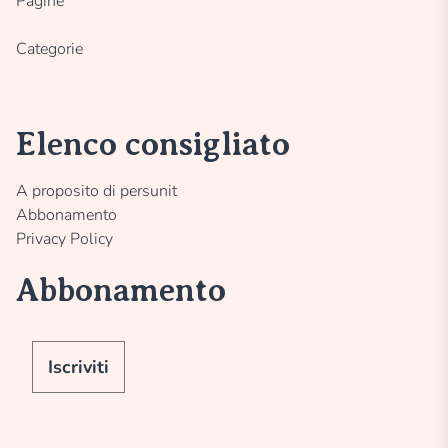
Pagine
Categorie
Elenco consigliato
A proposito di persunit
Abbonamento
Privacy Policy
Abbonamento
Iscriviti