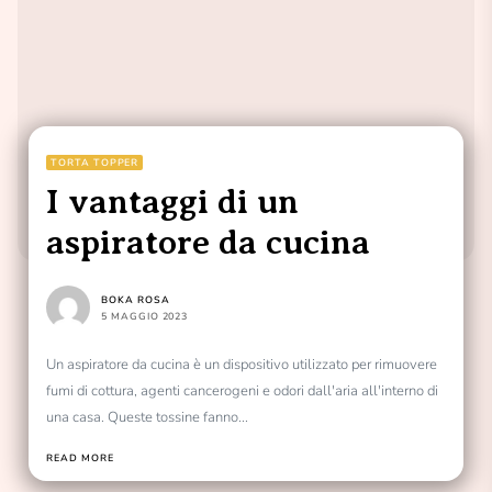
TORTA TOPPER
I vantaggi di un
aspiratore da cucina
BOKA ROSA
5 MAGGIO 2023
Un aspiratore da cucina è un dispositivo utilizzato per rimuovere
fumi di cottura, agenti cancerogeni e odori dall'aria all'interno di
una casa. Queste tossine fanno...
READ MORE