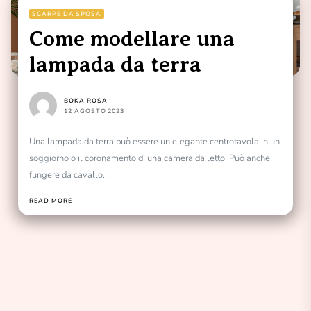
SCARPE DA SPOSA
Come modellare una
lampada da terra
BOKA ROSA
12 AGOSTO 2023
Una lampada da terra può essere un elegante centrotavola in un
soggiorno o il coronamento di una camera da letto. Può anche
fungere da cavallo...
READ MORE