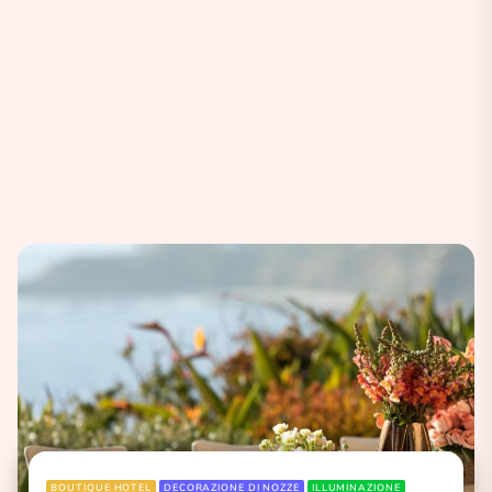
BOUTIQUE HOTEL
DECORAZIONE DI NOZZE
ILLUMINAZIONE