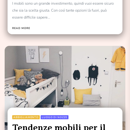
I mobili sono un grande investimento, quindi vuoi essere sicuro
che sia la scelta giusta. Con così tante opzioni là fuori, può
essere difficile sapere...
READ MORE
ABBIGLIAMENTO
LUOGO DI NOZZE
Tendenze mobili per il