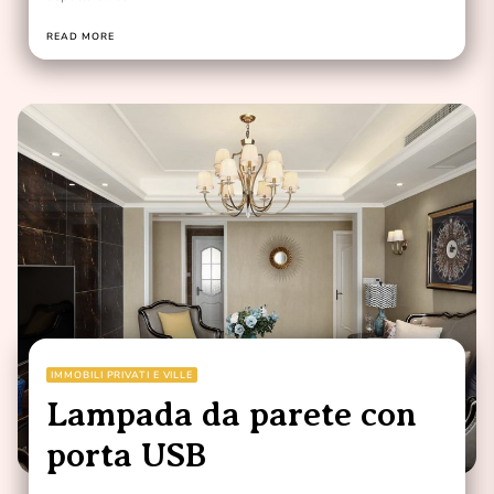
READ MORE
IMMOBILI PRIVATI E VILLE
Lampada da parete con
porta USB