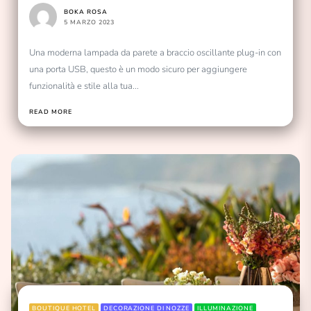
BOKA ROSA
5 MARZO 2023
Una moderna lampada da parete a braccio oscillante plug-in con
una porta USB, questo è un modo sicuro per aggiungere
funzionalità e stile alla tua...
READ MORE
BOUTIQUE HOTEL
DECORAZIONE DI NOZZE
ILLUMINAZIONE