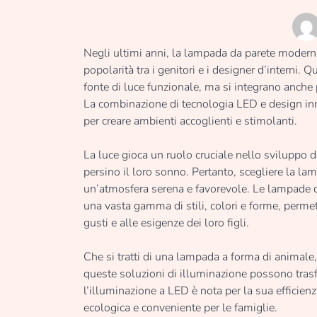
Negli ultimi anni, la lampada da parete moder
popolarità tra i genitori e i designer d’interni.
fonte di luce funzionale, ma si integrano anche 
La combinazione di tecnologia LED e design in
per creare ambienti accoglienti e stimolanti.
La luce gioca un ruolo cruciale nello sviluppo de
persino il loro sonno. Pertanto, scegliere la l
un’atmosfera serena e favorevole. Le lampade 
una vasta gamma di stili, colori e forme, permett
gusti e alle esigenze dei loro figli.
Che si tratti di una lampada a forma di animale
queste soluzioni di illuminazione possono tras
l’illuminazione a LED è nota per la sua efficien
ecologica e conveniente per le famiglie.