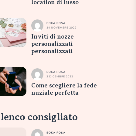
location di lusso
BOKA ROSA
24 NOVEMBRE 2022
Inviti di nozze
personalizzati
personalizzati
BOKA ROSA
3 DICEMBRE 2022
Come scegliere la fede
nuziale perfetta
lenco consigliato
BOKA ROSA