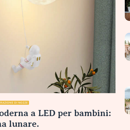
RAZIONE DI NOZZE
oderna a LED per bambini:
na lunare.