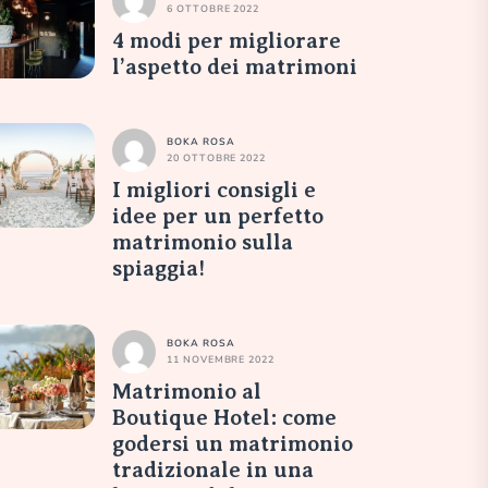
6 OTTOBRE 2022
4 modi per migliorare
l’aspetto dei matrimoni
BOKA ROSA
20 OTTOBRE 2022
I migliori consigli e
idee per un perfetto
matrimonio sulla
spiaggia!
BOKA ROSA
11 NOVEMBRE 2022
Matrimonio al
Boutique Hotel: come
godersi un matrimonio
tradizionale in una