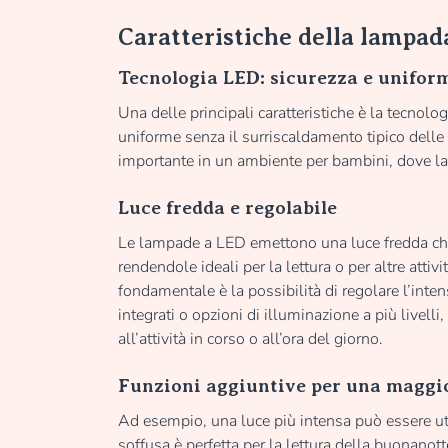
Caratteristiche della lampa
Tecnologia LED: sicurezza e unifor
Una delle principali caratteristiche è la tecnolo
uniforme senza il surriscaldamento tipico delle
importante in un ambiente per bambini, dove la 
Luce fredda e regolabile
Le lampade a LED emettono una luce fredda che 
rendendole ideali per la lettura o per altre attiv
fondamentale è la possibilità di regolare l’int
integrati o opzioni di illuminazione a più livell
all’attività in corso o all’ora del giorno.
Funzioni aggiuntive per una maggi
Ad esempio, una luce più intensa può essere ut
soffusa è perfetta per la lettura della buonanot