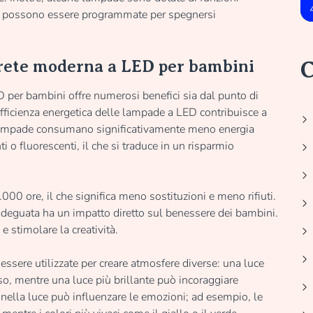
he possono essere programmate per spegnersi
arete moderna a LED per bambini
C
per bambini offre numerosi benefici sia dal punto di
’efficienza energetica delle lampade a LED contribuisce a
te lampade consumano significativamente meno energia
i o fluorescenti, il che si traduce in un risparmio
000 ore, il che significa meno sostituzioni e meno rifiuti.
 adeguata ha un impatto diretto sul benessere dei bambini.
 stimolare la creatività.
ere utilizzate per creare atmosfere diverse: una luce
poso, mentre una luce più brillante può incoraggiare
ersi nella luce può influenzare le emozioni; ad esempio, le