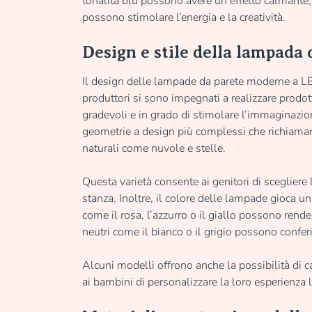
tonalità blu possono avere un effetto calmante, m
possono stimolare l’energia e la creatività.
Design e stile della lampada
Il design delle lampade da parete moderne a LE
produttori si sono impegnati a realizzare prodo
gradevoli e in grado di stimolare l’immaginazio
geometrie a design più complessi che richiaman
naturali come nuvole e stelle.
Questa varietà consente ai genitori di scegliere
stanza. Inoltre, il colore delle lampade gioca u
come il rosa, l’azzurro o il giallo possono rend
neutri come il bianco o il grigio possono confe
Alcuni modelli offrono anche la possibilità di
ai bambini di personalizzare la loro esperienza 