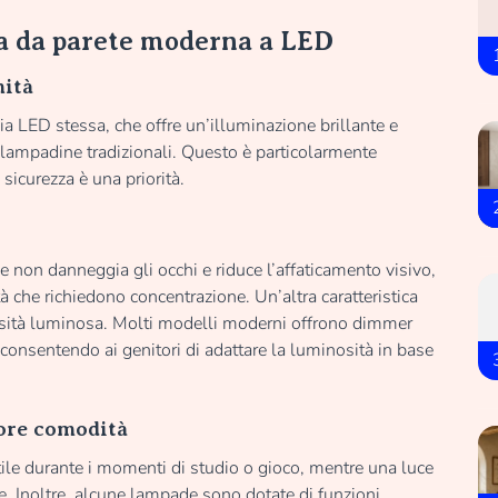
da da parete moderna a LED
mità
gia LED stessa, che offre un’illuminazione brillante e
 lampadine tradizionali. Questo è particolarmente
sicurezza è una priorità.
non danneggia gli occhi e riduce l’affaticamento visivo,
ità che richiedono concentrazione. Un’altra caratteristica
ensità luminosa. Molti modelli moderni offrono dimmer
i, consentendo ai genitori di adattare la luminosità in base
ore comodità
ile durante i momenti di studio o gioco, mentre una luce
te. Inoltre, alcune lampade sono dotate di funzioni