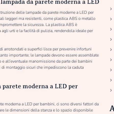
la lampada da parete moderna a LED
ostruzione delle lampade da parete moderne a LED per
iali leggeri ma resistenti, come plastica ABS o metallo
ompromettere la sicurezza. La plastica ABS è
gli urti e la facilità di pulizia, rendendola ideale per
 arrotondati e superfici lisce per prevenire infortuni
rettanto importante; le lampade devono essere assemblate
no e all’eventuale manomissione da parte dei bambini
i di montaggio sicuri che impediscono la caduta
a parete moderna a LED per
ete moderna a LED per bambini, ci sono diversi fattori da
A
are le dimensioni della stanza e lo spazio disponibile