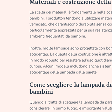
Materiali e costruzione del
La scelta dei materiali è fondamentale nella c
bambini. I produttori tendono a utilizzare mater
verniciato, che garantiscono durabilità senza c
particolarmente apprezzata per la sua resistenza a
ambienti frequentati da bambini.
Inoltre, molte lampade sono progettate con bordi
accidentali. La qualità della costruzione è alt
in modo robusto per resistere all’uso quotidia
curiosi. Alcuni modelli includono anche sistem
accidentale della lampada dalla parete.
Come scegliere la lampada d
bambini
Quando si tratta di scegliere la lampada da par
considerare. In primo luogo, è importante valut