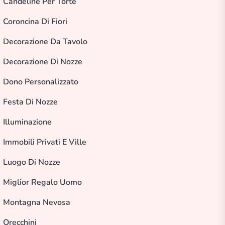
Candeline Per Torte
Coroncina Di Fiori
Decorazione Da Tavolo
Decorazione Di Nozze
Dono Personalizzato
Festa Di Nozze
Illuminazione
Immobili Privati E Ville
Luogo Di Nozze
Miglior Regalo Uomo
Montagna Nevosa
Orecchini