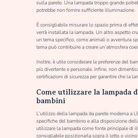
sulla parete. Una lampada troppo grande potreb
potrebbe non fornire sufficiente illuminazione.
È consigliabile misurare lo spazio prima di effe
verrà installata la lampada. Un altro aspetto cr
un tema specifico, come animali o avventura spa
tema può contribuire a creare un’atmosfera coe
Inoltre, è utile considerare le preferenze del b
più divertente e personale. Infine, non dimentica
certificazioni di sicurezza per garantire che la 
Come utilizzare la lampada 
bambini
L’utilizzo della lampada da parete moderna a L
specifiche del bambino e alla disposizione dell
utilizzare la lampada come fonte principale di i
consigliabile posizionarla sopra il letto o vicin