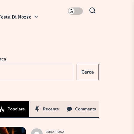
Festa Di Nozze
rca
Cerca
Popolare
Recente
Comments
BOKA ROSA