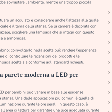
be sovrastare l’ambiente, mentre una troppo piccola
ttuare un acquisto e considerare anche l’altezza alla quale
uciale è il tema della stanza. Se la camera è decorata con
ziale, scegliere una lampada che si integri con questo
sa e armoniosa.
ambino; coinvolgerlo nella scelta può rendere l’esperienza
re di controllare le recensioni dei prodotti e le
lampada scelta sia conforme agli standard richiesti.
da parete moderna a LED per
ED per bambini può variare in base alle esigenze
a stanza. Una delle applicazioni più comuni è quella di
lluminazione durante le ore serali. In questo caso, è
o all’area di lettura per garantire una luce adeguata durante