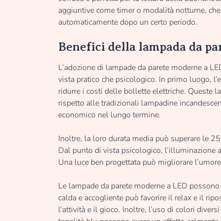
aggiuntive come timer o modalità notturne, c
automaticamente dopo un certo periodo.
Benefici della lampada da p
L’adozione di lampade da parete moderne a LED 
vista pratico che psicologico. In primo luogo, l
ridurre i costi delle bollette elettriche. Ques
rispetto alle tradizionali lampadine incandescent
economico nel lungo termine.
Inoltre, la loro durata media può superare le 25.
Dal punto di vista psicologico, l’illuminazione
Una luce ben progettata può migliorare l’umore e
Le lampade da parete moderne a LED possono ess
calda e accogliente può favorire il relax e il ri
l’attività e il gioco. Inoltre, l’uso di colori div