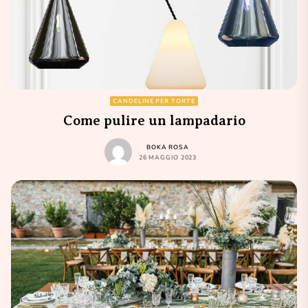
CANDELINE PER TORTE
Come pulire un lampadario
BOKA ROSA
26 MAGGIO 2023