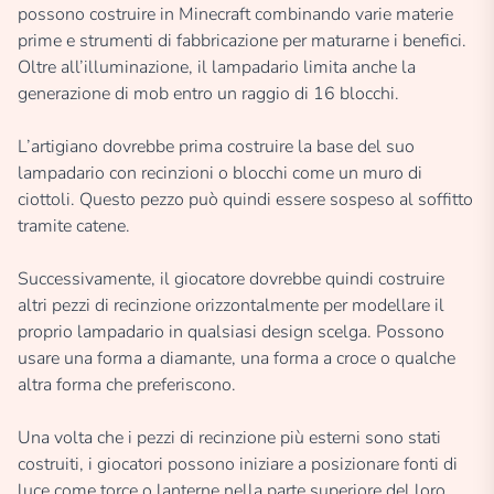
possono costruire in Minecraft combinando varie materie
prime e strumenti di fabbricazione per maturarne i benefici.
Oltre all’illuminazione, il lampadario limita anche la
generazione di mob entro un raggio di 16 blocchi.
L’artigiano dovrebbe prima costruire la base del suo
lampadario con recinzioni o blocchi come un muro di
ciottoli. Questo pezzo può quindi essere sospeso al soffitto
tramite catene.
Successivamente, il giocatore dovrebbe quindi costruire
altri pezzi di recinzione orizzontalmente per modellare il
proprio lampadario in qualsiasi design scelga. Possono
usare una forma a diamante, una forma a croce o qualche
altra forma che preferiscono.
Una volta che i pezzi di recinzione più esterni sono stati
costruiti, i giocatori possono iniziare a posizionare fonti di
luce come torce o lanterne nella parte superiore del loro