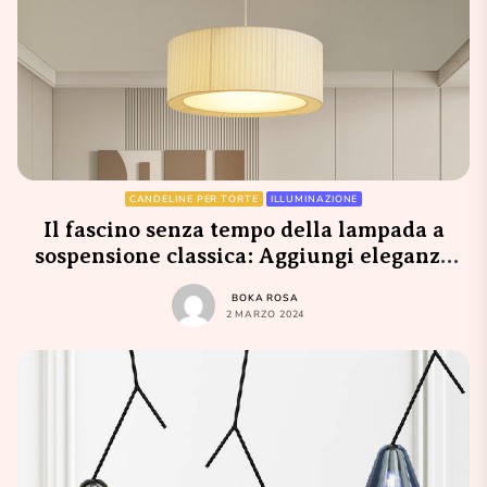
CANDELINE PER TORTE
ILLUMINAZIONE
Il fascino senza tempo della lampada a
sospensione classica: Aggiungi eleganza
alla tua casa con un lampadario pendente
BOKA ROSA
2 MARZO 2024