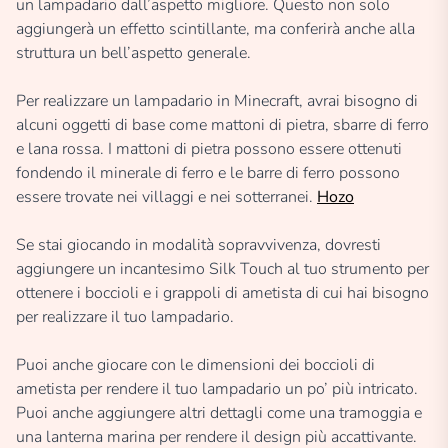
un lampadario dall’aspetto migliore. Questo non solo
aggiungerà un effetto scintillante, ma conferirà anche alla
struttura un bell’aspetto generale.
Per realizzare un lampadario in Minecraft, avrai bisogno di
alcuni oggetti di base come mattoni di pietra, sbarre di ferro
e lana rossa. I mattoni di pietra possono essere ottenuti
fondendo il minerale di ferro e le barre di ferro possono
essere trovate nei villaggi e nei sotterranei.
Hozo
Se stai giocando in modalità sopravvivenza, dovresti
aggiungere un incantesimo Silk Touch al tuo strumento per
ottenere i boccioli e i grappoli di ametista di cui hai bisogno
per realizzare il tuo lampadario.
Puoi anche giocare con le dimensioni dei boccioli di
ametista per rendere il tuo lampadario un po’ più intricato.
Puoi anche aggiungere altri dettagli come una tramoggia e
una lanterna marina per rendere il design più accattivante.