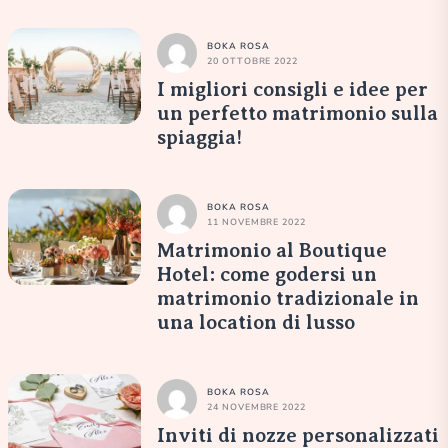
BOKA ROSA
20 OTTOBRE 2022
I migliori consigli e idee per
un perfetto matrimonio sulla
spiaggia!
BOKA ROSA
11 NOVEMBRE 2022
Matrimonio al Boutique
Hotel: come godersi un
matrimonio tradizionale in
una location di lusso
BOKA ROSA
24 NOVEMBRE 2022
Inviti di nozze personalizzati