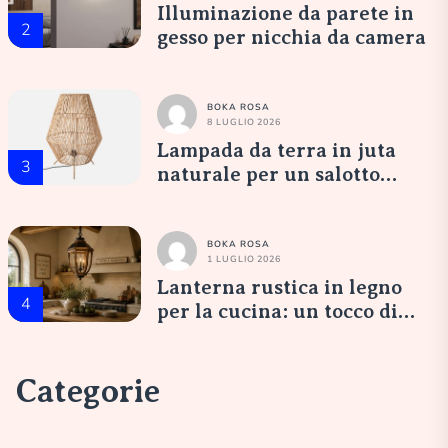
Illuminazione da parete in
2
gesso per nicchia da camera
BOKA ROSA
8 LUGLIO 2026
Lampada da terra in juta
3
naturale per un salotto
accogliente
BOKA ROSA
1 LUGLIO 2026
Lanterna rustica in legno
4
per la cucina: un tocco di
eleganza italiana
Categorie