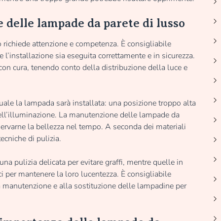
 delle lampade da parete di lusso
o richiede attenzione e competenza. È consigliabile
he l’installazione sia eseguita correttamente e in sicurezza.
on cura, tenendo conto della distribuzione della luce e
quale la lampada sarà installata: una posizione troppo alta
ell’illuminazione. La manutenzione delle lampade da
servarne la bellezza nel tempo. A seconda dei materiali
ecniche di pulizia.
na pulizia delicata per evitare graffi, mentre quelle in
i per mantenere la loro lucentezza. È consigliabile
la manutenzione e alla sostituzione delle lampadine per