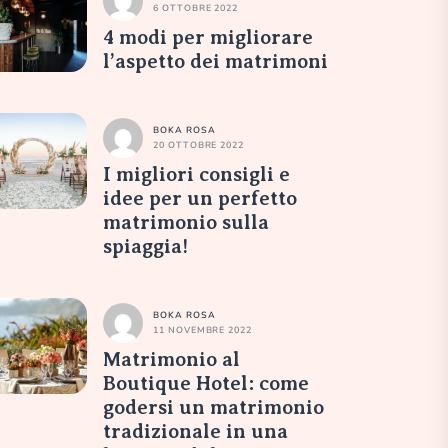
6 OTTOBRE 2022
4 modi per migliorare
l’aspetto dei matrimoni
BOKA ROSA
20 OTTOBRE 2022
I migliori consigli e
idee per un perfetto
matrimonio sulla
spiaggia!
BOKA ROSA
11 NOVEMBRE 2022
Matrimonio al
Boutique Hotel: come
godersi un matrimonio
tradizionale in una