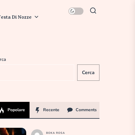
Festa Di Nozze
rca
Cerca
Popolare
Recente
Comments
BOKA ROSA