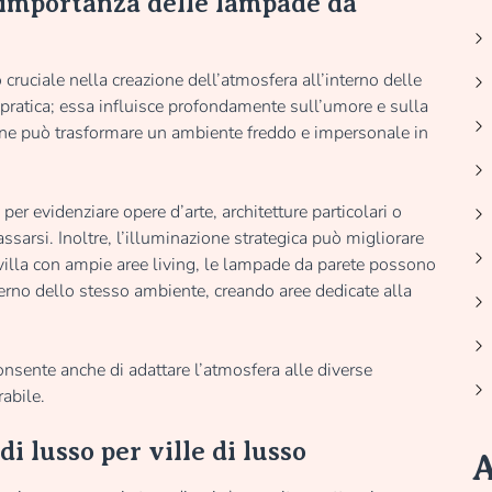
’importanza delle lampade da
ruciale nella creazione dell’atmosfera all’interno delle
 pratica; essa influisce profondamente sull’umore e sulla
ione può trasformare un ambiente freddo e impersonale in
er evidenziare opere d’arte, architetture particolari o
ssarsi. Inoltre, l’illuminazione strategica può migliorare
 villa con ampie aree living, le lampade da parete possono
nterno dello stesso ambiente, creando aree dedicate alla
consente anche di adattare l’atmosfera alle diverse
abile.
i lusso per ville di lusso
A