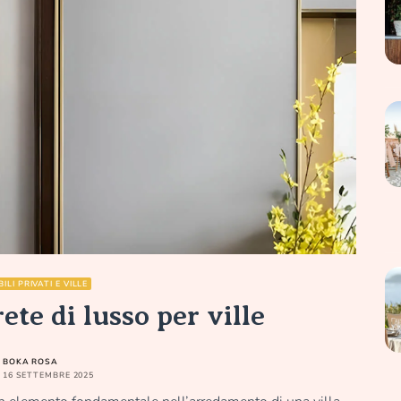
ILI PRIVATI E VILLE
te di lusso per ville
BOKA ROSA
16 SETTEMBRE 2025