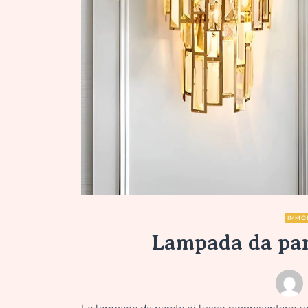
IMMOB
Lampada da pare