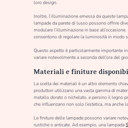
loro design.
Inoltre, l’illuminazione emessa da queste lampad
lampade da parete di lusso possono offrire dive
modulare l’illuminazione in base all’occasione.
consentono di regolare la luminosità in modo 
Questo aspetto è particolarmente importante in
variare notevolmente a seconda dell’ora del giorn
Materiali e finiture disponibi
La scelta dei materiali è un altro elemento chia
produttori utilizzano una vasta gamma di materiali
metallo dorato o nichelato, e persino il legno p
che influenzano non solo l’estetica, ma anche l
Le finiture delle lampade possono variare notevo
rustiche o anticate. Ad esempio, una lampada