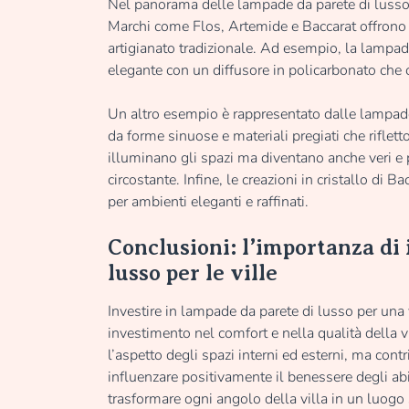
Nel panorama delle lampade da parete di lusso,
Marchi come Flos, Artemide e Baccarat offrono 
artigianato tradizionale. Ad esempio, la lampad
elegante con un diffusore in policarbonato che 
Un altro esempio è rappresentato dalle lampade 
da forme sinuose e materiali pregiati che rifle
illuminano gli spazi ma diventano anche veri e p
circostante. Infine, le creazioni in cristallo di
per ambienti eleganti e raffinati.
Conclusioni: l’importanza di 
lusso per le ville
Investire in lampade da parete di lusso per una v
investimento nel comfort e nella qualità della 
l’aspetto degli spazi interni ed esterni, ma co
influenzare positivamente il benessere degli ab
trasformare ogni angolo della villa in un luogo 