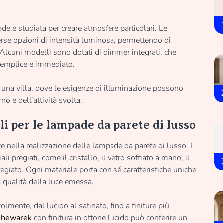
e è studiata per creare atmosfere particolari. Le
rse opzioni di intensità luminosa, permettendo di
 Alcuni modelli sono dotati di dimmer integrati, che
semplice e immediato.
 una villa, dove le esigenze di illuminazione possono
o e dell’attività svolta.
li per le lampade da parete di lusso
ve nella realizzazione delle lampade da parete di lusso. I
 pregiati, come il cristallo, il vetro soffiato a mano, il
regiato. Ogni materiale porta con sé caratteristiche uniche
a qualità della luce emessa.
lmente, dal lucido al satinato, fino a finiture più
Shewarek
con finitura in ottone lucido può conferire un