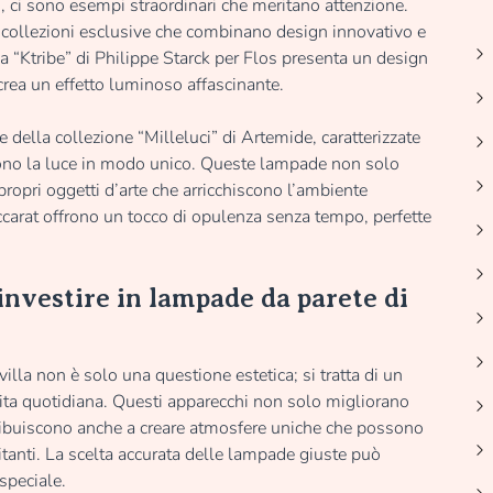
 ci sono esempi straordinari che meritano attenzione.
collezioni esclusive che combinano design innovativo e
a “Ktribe” di Philippe Starck per Flos presenta un design
crea un effetto luminoso affascinante.
della collezione “Milleluci” di Artemide, caratterizzate
ttono la luce in modo unico. Queste lampade non solo
ropri oggetti d’arte che arricchiscono l’ambiente
 Baccarat offrono un tocco di opulenza senza tempo, perfette
investire in lampade da parete di
illa non è solo una questione estetica; si tratta di un
vita quotidiana. Questi apparecchi non solo migliorano
ntribuiscono anche a creare atmosfere uniche che possono
itanti. La scelta accurata delle lampade giuste può
speciale.