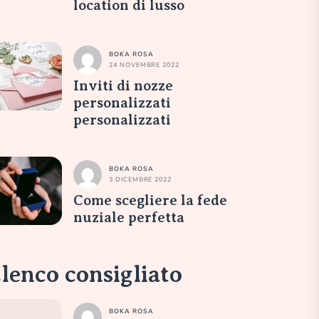
location di lusso
BOKA ROSA
24 NOVEMBRE 2022
Inviti di nozze
personalizzati
personalizzati
BOKA ROSA
3 DICEMBRE 2022
Come scegliere la fede
nuziale perfetta
lenco consigliato
BOKA ROSA