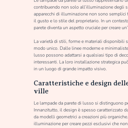
Le lampade da parete di lusso rappresentano u
contribuendo non solo all’illuminazione degli s
apparecchi di illuminazione non sono semplici fon
il gusto e lo stile del proprietario. In un conte
parete diventa un aspetto cruciale per creare un
La varietà di stili, forme e materiali disponibil
modo unico. Dalle linee moderne e minimaliste 
lusso possono adattarsi a qualsiasi tipo di deco
interessanti. La loro installazione strategica p
in un luogo di grande impatto visivo.
Caratteristiche e design dell
ville
Le lampade da parete di lusso si distinguono per
Innanzitutto, il design è spesso caratterizzato d
da modelli geometrici a creazioni più organiche
illuminazione per creare pezzi esclusivi che non