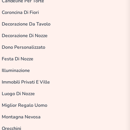
Candeline Per Torte
Coroncina Di Fiori
Decorazione Da Tavolo
Decorazione Di Nozze
Dono Personalizzato
Festa Di Nozze
Illuminazione
Immobili Privati E Ville
Luogo Di Nozze
Miglior Regalo Uomo
Montagna Nevosa
Orecchini