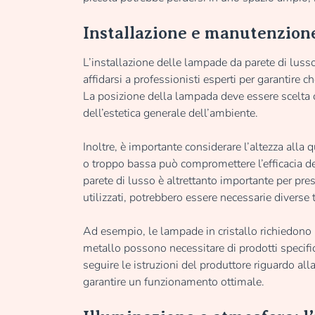
Installazione e manutenzione
L’installazione delle lampade da parete di luss
affidarsi a professionisti esperti per garantire c
La posizione della lampada deve essere scelta c
dell’estetica generale dell’ambiente.
Inoltre, è importante considerare l’altezza alla 
o troppo bassa può compromettere l’efficacia d
parete di lusso è altrettanto importante per pre
utilizzati, potrebbero essere necessarie diverse t
Ad esempio, le lampade in cristallo richiedono u
metallo possono necessitare di prodotti specific
seguire le istruzioni del produttore riguardo al
garantire un funzionamento ottimale.