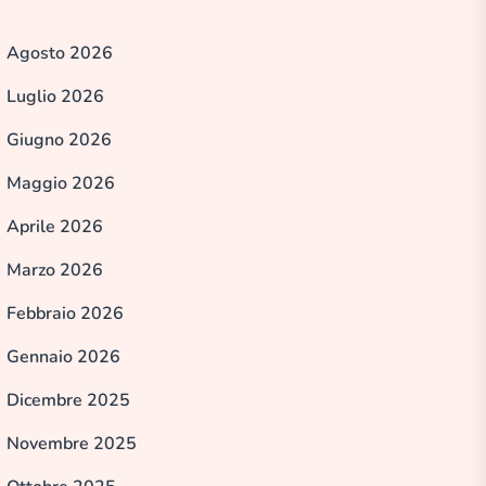
Agosto 2026
Luglio 2026
Giugno 2026
Maggio 2026
Aprile 2026
Marzo 2026
Febbraio 2026
Gennaio 2026
Dicembre 2025
Novembre 2025