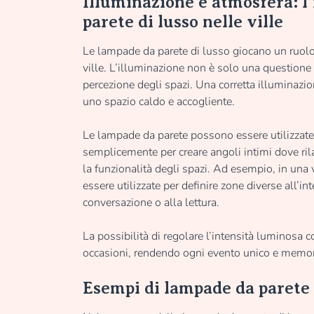
Illuminazione e atmosfera: l
parete di lusso nelle ville
Le lampade da parete di lusso giocano un ruolo c
ville. L’illuminazione non è solo una questione
percezione degli spazi. Una corretta illuminaz
uno spazio caldo e accogliente.
Le lampade da parete possono essere utilizzate p
semplicemente per creare angoli intimi dove rila
la funzionalità degli spazi. Ad esempio, in una
essere utilizzate per definire zone diverse all’i
conversazione o alla lettura.
La possibilità di regolare l’intensità luminosa 
occasioni, rendendo ogni evento unico e memor
Esempi di lampade da parete d