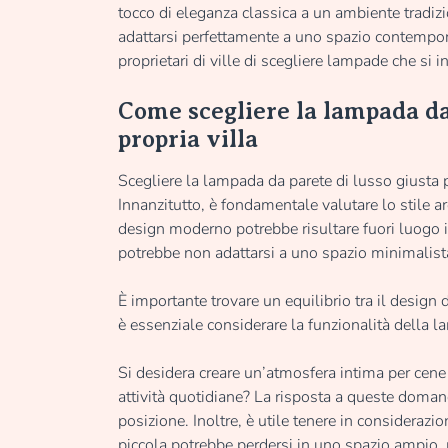
tocco di eleganza classica a un ambiente tradizi
adattarsi perfettamente a uno spazio contempora
proprietari di ville di scegliere lampade che si
Come scegliere la lampada da 
propria villa
Scegliere la lampada da parete di lusso giusta p
Innanzitutto, è fondamentale valutare lo stile a
design moderno potrebbe risultare fuori luogo 
potrebbe non adattarsi a uno spazio minimalist
È importante trovare un equilibrio tra il design
è essenziale considerare la funzionalità della 
Si desidera creare un’atmosfera intima per cene 
attività quotidiane? La risposta a queste doman
posizione. Inoltre, è utile tenere in consideraz
piccola potrebbe perdersi in uno spazio ampio,