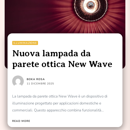
ILLUMINAZIONE
Nuova lampada da
parete ottica New Wave
BOKA ROSA
11 DICEMBRE 2025
La lampada da parete ottica New Wave è un dispositivo di
illuminazione progettato per applicazioni domestiche e
commerciali. Questo apparecchio combina funzionalità
illuminotecnica e caratteristiche...
READ MORE