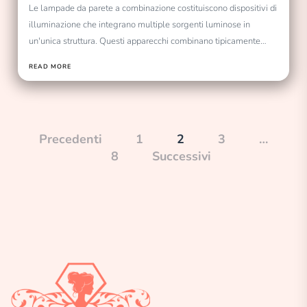
Le lampade da parete a combinazione costituiscono dispositivi di
illuminazione che integrano multiple sorgenti luminose in
un'unica struttura. Questi apparecchi combinano tipicamente
illuminazione diretta e...
READ MORE
Paginazione
Precedenti
1
2
3
…
8
Successivi
degli
articoli