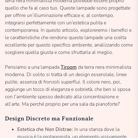
terra nera minimalista moderna potrebbe essere proprio
quello che fa al caso tuo. Queste lampade sono progettate
per offrire un’illuminazione efficace e, al contempo,
integrarsi perfettamente con un’estetica pulita e
contemporanea. In questo articolo, esploreremo i benefici e
le caratteristiche che rendono queste lampade una scelta
eccellente per questo specifico ambiente, analizzando come
scegliere quella giusta e come sfruttarla al meglio.
Pensiamo a una lampada
Tiroom
da terra nera minimalista
moderna. Di solito si tratta di un design essenziale, linee
pulite, assenza di fronzoli superflui. Il colore nero, poi,
aggiunge un tocco di eleganza e sobrietà, che ben si sposa
con l’ambiente spesso dedicato alla concentrazione e
all’arte. Ma perché proprio per una sala da pianoforte?
Design Discreto ma Funzionale
Estetica che Non Distrae:
In una stanza dove la
musica è la protagonista, un elemento visivamente