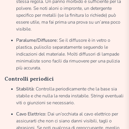
stessa regola. Un panno morbido è sufficiente per la
polvere. Se noti aloni o impronte, un detergente
specifico per metalli (se la finitura lo richiede) può
essere utile, ma fai prima una prova su un’area poco
visibile.
Paralume/Diffusore:
Se il diffusore è in vetro o
plastica, puliscilo separatamente seguendo le
indicazioni del materiale. Molti diffusori di lampade
minimaliste sono facili da rimuovere per una pulizia
più accurata.
Controlli periodici
Stabilità:
Controlla periodicamente che la base sia
stabile e che nulla la renda instabile. Stringi eventuali
viti o giunzioni se necessario.
Cavo Elettrico:
Dai un’occhiata al cavo elettrico per
assicurarti che non ci siano danni visibili, tagli o
abrasioni. Se noti qualcosa di preoccupante, meglio