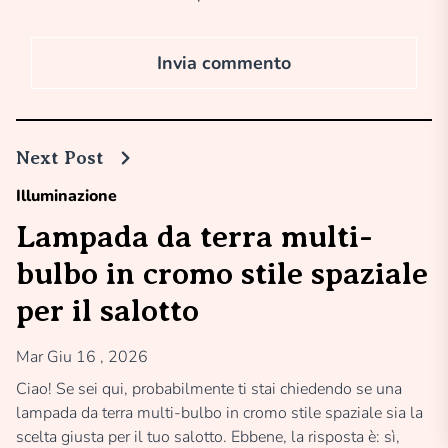
Next Post
Illuminazione
Lampada da terra multi-
bulbo in cromo stile spaziale
per il salotto
Mar Giu 16 , 2026
Ciao! Se sei qui, probabilmente ti stai chiedendo se una
lampada da terra multi-bulbo in cromo stile spaziale sia la
scelta giusta per il tuo salotto. Ebbene, la risposta è: sì,