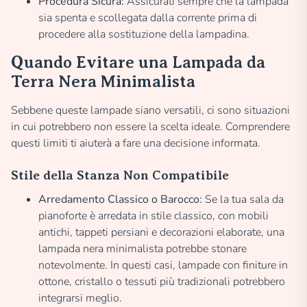
Procedura Sicura:
Assicurati sempre che la lampada
sia spenta e scollegata dalla corrente prima di
procedere alla sostituzione della lampadina.
Quando Evitare una Lampada da
Terra Nera Minimalista
Sebbene queste lampade siano versatili, ci sono situazioni
in cui potrebbero non essere la scelta ideale. Comprendere
questi limiti ti aiuterà a fare una decisione informata.
Stile della Stanza Non Compatibile
Arredamento Classico o Barocco:
Se la tua sala da
pianoforte è arredata in stile classico, con mobili
antichi, tappeti persiani e decorazioni elaborate, una
lampada nera minimalista potrebbe stonare
notevolmente. In questi casi, lampade con finiture in
ottone, cristallo o tessuti più tradizionali potrebbero
integrarsi meglio.