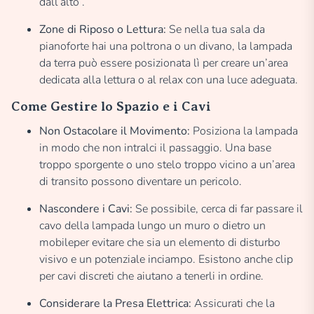
dall’alto”.
Zone di Riposo o Lettura:
Se nella tua sala da
pianoforte hai una poltrona o un divano, la lampada
da terra può essere posizionata lì per creare un’area
dedicata alla lettura o al relax con una luce adeguata.
Come Gestire lo Spazio e i Cavi
Non Ostacolare il Movimento:
Posiziona la lampada
in modo che non intralci il passaggio. Una base
troppo sporgente o uno stelo troppo vicino a un’area
di transito possono diventare un pericolo.
Nascondere i Cavi:
Se possibile, cerca di far passare il
cavo della lampada lungo un muro o dietro un
mobileper evitare che sia un elemento di disturbo
visivo e un potenziale inciampo. Esistono anche clip
per cavi discreti che aiutano a tenerli in ordine.
Considerare la Presa Elettrica:
Assicurati che la