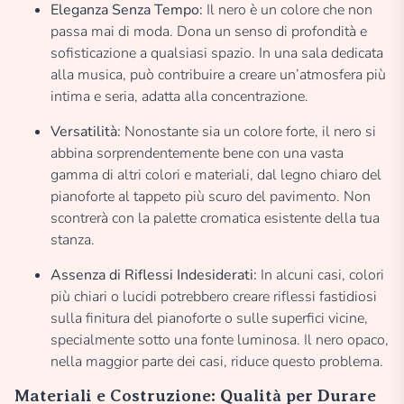
Eleganza Senza Tempo:
Il nero è un colore che non
passa mai di moda. Dona un senso di profondità e
sofisticazione a qualsiasi spazio. In una sala dedicata
alla musica, può contribuire a creare un’atmosfera più
intima e seria, adatta alla concentrazione.
Versatilità:
Nonostante sia un colore forte, il nero si
abbina sorprendentemente bene con una vasta
gamma di altri colori e materiali, dal legno chiaro del
pianoforte al tappeto più scuro del pavimento. Non
scontrerà con la palette cromatica esistente della tua
stanza.
Assenza di Riflessi Indesiderati:
In alcuni casi, colori
più chiari o lucidi potrebbero creare riflessi fastidiosi
sulla finitura del pianoforte o sulle superfici vicine,
specialmente sotto una fonte luminosa. Il nero opaco,
nella maggior parte dei casi, riduce questo problema.
Materiali e Costruzione: Qualità per Durare