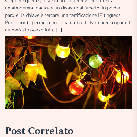
scegliere quelle giuste fa una differenza enorme tra
un’atmosfera magica e un disastro all’aperto. In poche
parole, la chiave è cercare una certificazione IP (Ingress
Protection) specifica e materiali robusti. Non preoccuparti, ti
guiderò attraverso tutto […]
Post Correlato