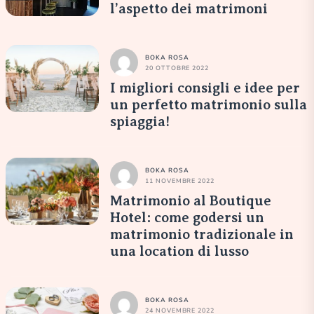
l’aspetto dei matrimoni
BOKA ROSA
20 OTTOBRE 2022
I migliori consigli e idee per
un perfetto matrimonio sulla
spiaggia!
BOKA ROSA
11 NOVEMBRE 2022
Matrimonio al Boutique
Hotel: come godersi un
matrimonio tradizionale in
una location di lusso
BOKA ROSA
24 NOVEMBRE 2022