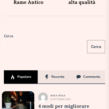
Rame Antico
alta qualità
Cerca
Cerca
Popolare
Recente
Comments
BOKA ROSA
6 OTTOBRE 2022
4 modi per migliorare