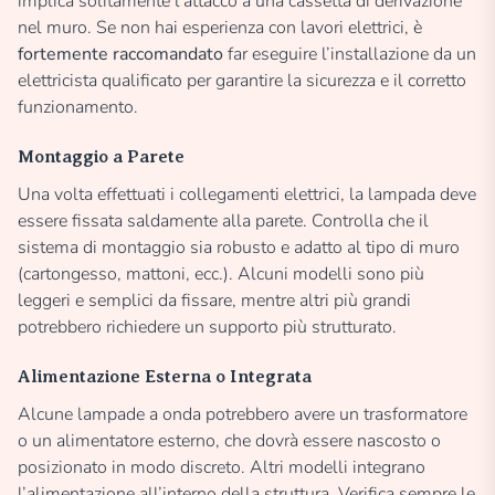
implica solitamente l’attacco a una cassetta di derivazione
nel muro. Se non hai esperienza con lavori elettrici, è
fortemente raccomandato
far eseguire l’installazione da un
elettricista qualificato per garantire la sicurezza e il corretto
funzionamento.
Montaggio a Parete
Una volta effettuati i collegamenti elettrici, la lampada deve
essere fissata saldamente alla parete. Controlla che il
sistema di montaggio sia robusto e adatto al tipo di muro
(cartongesso, mattoni, ecc.). Alcuni modelli sono più
leggeri e semplici da fissare, mentre altri più grandi
potrebbero richiedere un supporto più strutturato.
Alimentazione Esterna o Integrata
Alcune lampade a onda potrebbero avere un trasformatore
o un alimentatore esterno, che dovrà essere nascosto o
posizionato in modo discreto. Altri modelli integrano
l’alimentazione all’interno della struttura. Verifica sempre le