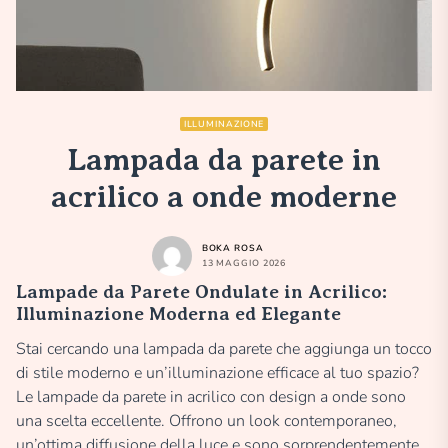
ILLUMINAZIONE
Lampada da parete in
acrilico a onde moderne
BOKA ROSA
13 MAGGIO 2026
Lampade da Parete Ondulate in Acrilico:
Illuminazione Moderna ed Elegante
Stai cercando una lampada da parete che aggiunga un tocco
di stile moderno e un’illuminazione efficace al tuo spazio?
Le lampade da parete in acrilico con design a onde sono
una scelta eccellente. Offrono un look contemporaneo,
un’ottima diffusione della luce e sono sorprendentemente