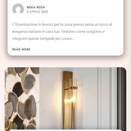
eleganza italiana
BOKA ROSA
8 APRILE 2026
L'illuminazione in bronzo per la zona pranzo porta un tocco di
eleganza italiana in casa tua. Vediamo come scegliere e
integrare queste lampade per creare...
READ MORE