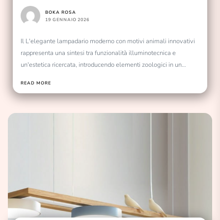
animali innovativi
BOKA ROSA
19 GENNAIO 2026
Il L'elegante lampadario moderno con motivi animali innovativi
rappresenta una sintesi tra funzionalità illuminotecnica e
un'estetica ricercata, introducendo elementi zoologici in un
contesto di design...
READ MORE