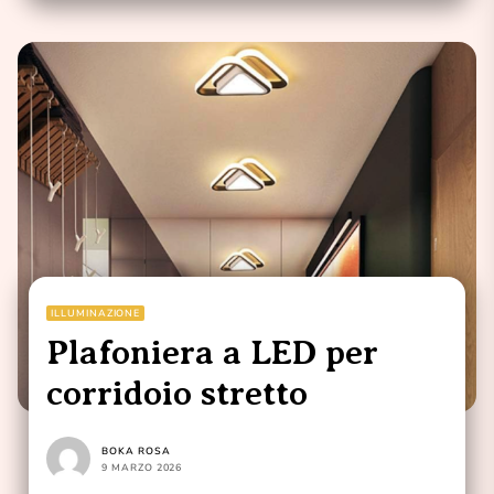
ILLUMINAZIONE
Plafoniera a LED per
corridoio stretto
BOKA ROSA
9 MARZO 2026