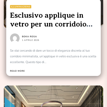
ILLUMINAZIONE
Esclusivo applique in
vetro per un corridoio
minimalista
BOKA ROSA
1 APRILE 2026
Se stai cercando di dare un tocco di eleganza discreta al tuo
corridoio minimalista, un’applique in vetro esclusiva è una scelta
eccellente. Questo tipo di...
READ MORE