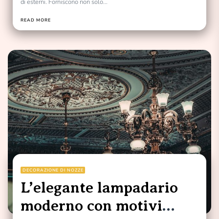
di esterni. Forniscono non solo...
READ MORE
DECORAZIONE DI NOZZE
L’elegante lampadario
moderno con motivi