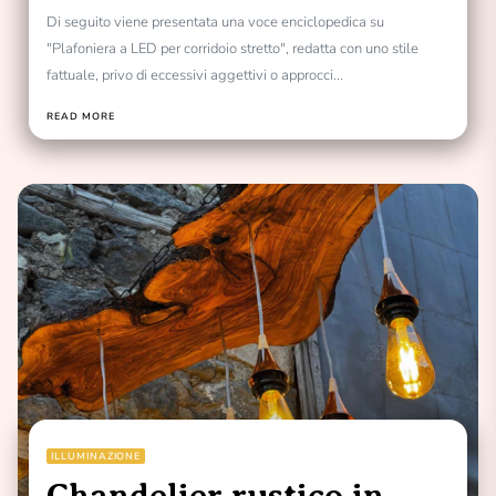
Di seguito viene presentata una voce enciclopedica su
"Plafoniera a LED per corridoio stretto", redatta con uno stile
fattuale, privo di eccessivi aggettivi o approcci...
READ MORE
ILLUMINAZIONE
Chandelier rustico in