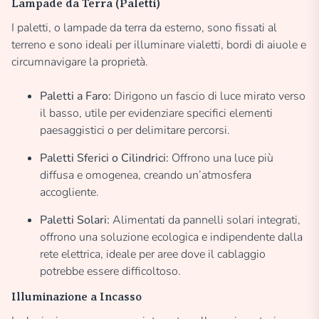
Lampade da Terra (Paletti)
I paletti, o lampade da terra da esterno, sono fissati al
terreno e sono ideali per illuminare vialetti, bordi di aiuole e
circumnavigare la proprietà.
Paletti a Faro:
Dirigono un fascio di luce mirato verso
il basso, utile per evidenziare specifici elementi
paesaggistici o per delimitare percorsi.
Paletti Sferici o Cilindrici:
Offrono una luce più
diffusa e omogenea, creando un’atmosfera
accogliente.
Paletti Solari:
Alimentati da pannelli solari integrati,
offrono una soluzione ecologica e indipendente dalla
rete elettrica, ideale per aree dove il cablaggio
potrebbe essere difficoltoso.
Illuminazione a Incasso