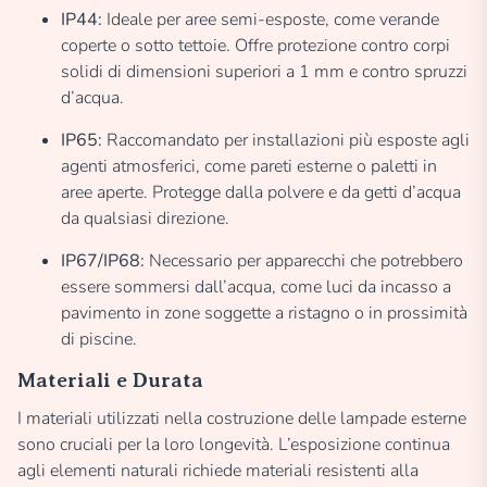
IP44:
Ideale per aree semi-esposte, come verande
coperte o sotto tettoie. Offre protezione contro corpi
solidi di dimensioni superiori a 1 mm e contro spruzzi
d’acqua.
IP65:
Raccomandato per installazioni più esposte agli
agenti atmosferici, come pareti esterne o paletti in
aree aperte. Protegge dalla polvere e da getti d’acqua
da qualsiasi direzione.
IP67/IP68:
Necessario per apparecchi che potrebbero
essere sommersi dall’acqua, come luci da incasso a
pavimento in zone soggette a ristagno o in prossimità
di piscine.
Materiali e Durata
I materiali utilizzati nella costruzione delle lampade esterne
sono cruciali per la loro longevità. L’esposizione continua
agli elementi naturali richiede materiali resistenti alla