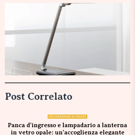
Post Correlato
DECORAZIONE DI NOZZE
Panca d’ingresso e lampadario a lanterna
in vetro opale: un’accoglienza elegante