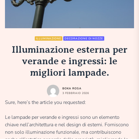
ILLUMINAZIONE
DECORAZIONE DI NOZZE
Illuminazione esterna per
verande e ingressi: le
migliori lampade.
BOKA ROSA
3 FEBBRAIO 2026
Sure, here’s the article you requested:
Le lampade per verande e ingressi sono un elemento
chiave nell’architettura e nel design di esterni. Forniscono
non solo illuminazione funzionale, ma contribuiscono