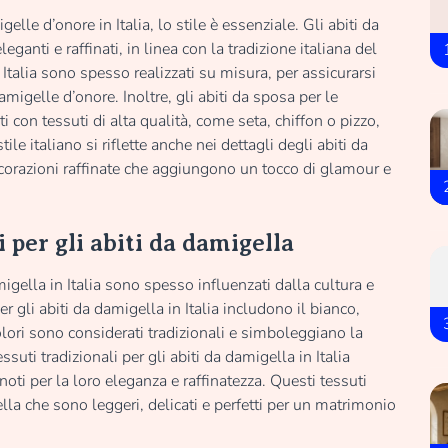
elle d’onore in Italia, lo stile è essenziale. Gli abiti da
anti e raffinati, in linea con la tradizione italiana del
 Italia sono spesso realizzati su misura, per assicurarsi
amigelle d’onore. Inoltre, gli abiti da sposa per le
i con tessuti di alta qualità, come seta, chiffon o pizzo,
ile italiano si riflette anche nei dettagli degli abiti da
corazioni raffinate che aggiungono un tocco di glamour e
li per gli abiti da damigella
damigella in Italia sono spesso influenzati dalla cultura e
er gli abiti da damigella in Italia includono il bianco,
colori sono considerati tradizionali e simboleggiano la
ssuti tradizionali per gli abiti da damigella in Italia
 noti per la loro eleganza e raffinatezza. Questi tessuti
lla che sono leggeri, delicati e perfetti per un matrimonio