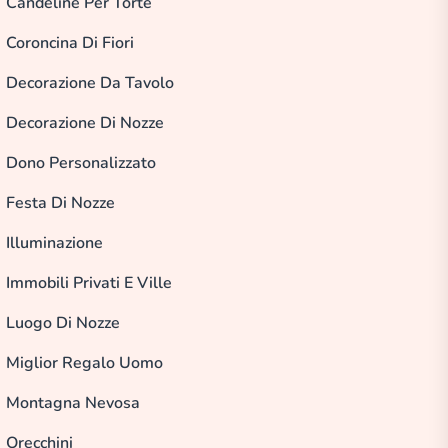
Candeline Per Torte
Coroncina Di Fiori
Decorazione Da Tavolo
Decorazione Di Nozze
Dono Personalizzato
Festa Di Nozze
Illuminazione
Immobili Privati E Ville
Luogo Di Nozze
Miglior Regalo Uomo
Montagna Nevosa
Orecchini