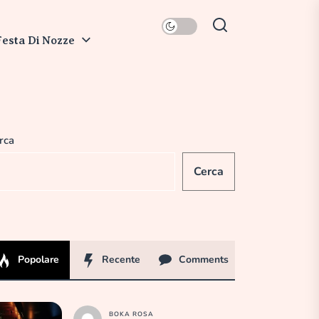
Festa Di Nozze
rca
Cerca
Popolare
Recente
Comments
BOKA ROSA