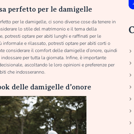
sa perfetto per le damigelle
rfetto per le damigelle, ci sono diverse cose da tenere in
C
siderare lo stile del matrimonio e il tema della
 potresti optare per abiti lunghi e raffinati per le
informale e rilassato, potresti optare per abiti corti o
te considerare il comfort delle damigelle d’onore, quindi
 indossare per tutta la giornata. Infine, è importante
ecisionale, ascoltando le loro opinioni e preferenze per
abiti che indosseranno.
ook delle damigelle d’onore