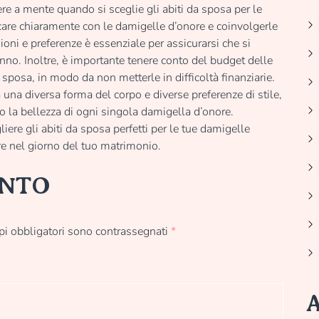
ere a mente quando si sceglie gli abiti da sposa per le
care chiaramente con le damigelle d’onore e coinvolgerle
ioni e preferenze è essenziale per assicurarsi che si
nno. Inoltre, è importante tenere conto del budget delle
 sposa, in modo da non metterle in difficoltà finanziarie.
 una diversa forma del corpo e diverse preferenze di stile,
ino la bellezza di ogni singola damigella d’onore.
iere gli abiti da sposa perfetti per le tue damigelle
ure nel giorno del tuo matrimonio.
ENTO
pi obbligatori sono contrassegnati
*
A