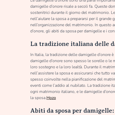
Le damigelle d’onore sono una parte importante 
damigelle d’onore risale a secoli fa. Queste do
sostenitrici durante il giorno del matrimonio. 
nell’aiutare la sposa a prepararsi per il grande 
nell’organizzazione del matrimonio. In questo ar
d’onore, gli abiti da sposa per damigelle e i cons
La tradizione italiana delle 
In Italia, la tradizione delle damigelle d’onore
damigelle d’onore sono spesso le sorelle o le m
loro sostegno e la loro lealtà. Durante il matr
nell’assistere la sposa e assicurarsi che tutto v
spesso coinvolte nella pianificazione del matri
eventi come l’addio al nubilato. La tradizione i
ogni matrimonio italiano, e le damigelle d’ono
la sposa.
Hozo
Abiti da sposa per damigelle: 