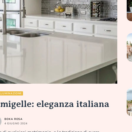
LLUMINAZIONE
migelle: eleganza italiana
BOKA ROSA
4 GIUGNO 2024