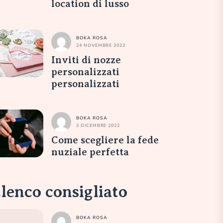
location di lusso
BOKA ROSA
24 NOVEMBRE 2022
Inviti di nozze
personalizzati
personalizzati
BOKA ROSA
3 DICEMBRE 2022
Come scegliere la fede
nuziale perfetta
lenco consigliato
BOKA ROSA