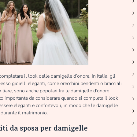
mpletare il look delle damigelle d’onore. In Italia, gli
sso gioielli eleganti, come orecchini pendenti o bracciali
 o tiare, sono anche popolari tra le damigelle d’onore
ento importante da considerare quando si completa il look
ssere eleganti e confortevoli, in modo che le damigelle
 durante il matrimonio.
biti da sposa per damigelle