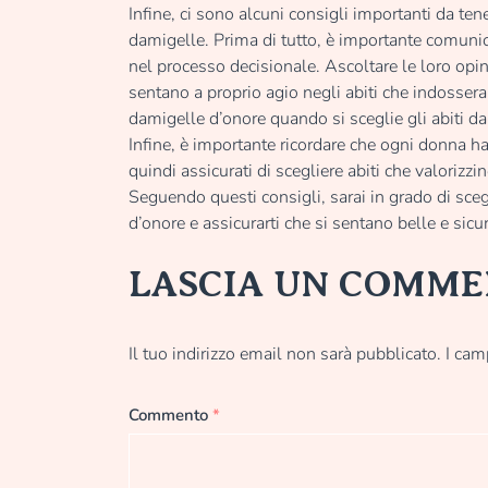
Infine, ci sono alcuni consigli importanti da ten
damigelle. Prima di tutto, è importante comuni
nel processo decisionale. Ascoltare le loro opin
sentano a proprio agio negli abiti che indossera
damigelle d’onore quando si sceglie gli abiti da
Infine, è importante ricordare che ogni donna ha
quindi assicurati di scegliere abiti che valorizz
Seguendo questi consigli, sarai in grado di scegl
d’onore e assicurarti che si sentano belle e sic
LASCIA UN COMM
Il tuo indirizzo email non sarà pubblicato.
I cam
Commento
*