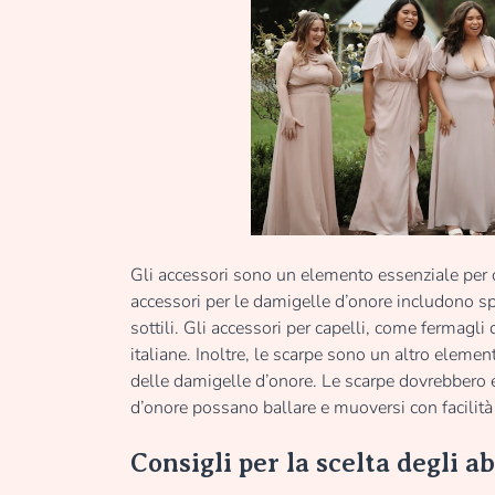
Gli accessori sono un elemento essenziale per co
accessori per le damigelle d’onore includono spe
sottili. Gli accessori per capelli, come fermagli
italiane. Inoltre, le scarpe sono un altro elem
delle damigelle d’onore. Le scarpe dovrebbero e
d’onore possano ballare e muoversi con facilità
Consigli per la scelta degli a