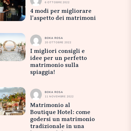
6 OTTOBRE 2022
4 modi per migliorare
l’aspetto dei matrimoni
BOKA ROSA
20 OTTOBRE 2022
I migliori consigli e
idee per un perfetto
matrimonio sulla
spiaggia!
BOKA ROSA
11 NOVEMBRE 2022
Matrimonio al
Boutique Hotel: come
godersi un matrimonio
tradizionale in una