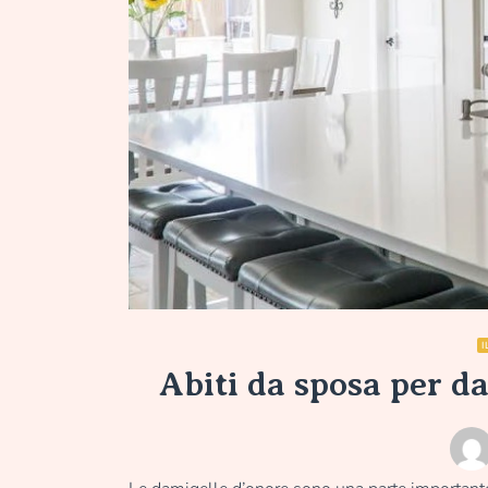
I
Abiti da sposa per da