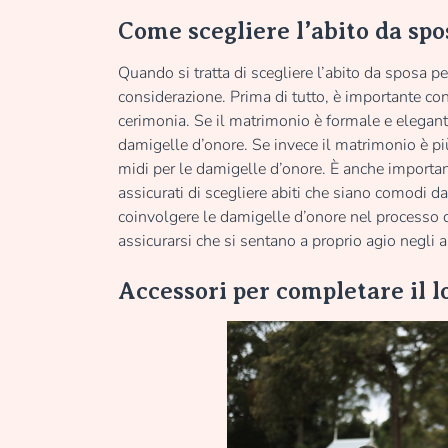
Come scegliere l’abito da spo
Quando si tratta di scegliere l’abito da sposa pe
considerazione. Prima di tutto, è importante con
cerimonia. Se il matrimonio è formale e elegante,
damigelle d’onore. Se invece il matrimonio è più 
midi per le damigelle d’onore. È anche importan
assicurati di scegliere abiti che siano comodi da
coinvolgere le damigelle d’onore nel processo d
assicurarsi che si sentano a proprio agio negli 
Accessori per completare il l