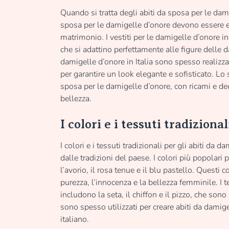
Quando si tratta degli abiti da sposa per le damig
sposa per le damigelle d’onore devono essere eleg
matrimonio. I vestiti per le damigelle d’onore in
che si adattino perfettamente alle figure delle d
damigelle d’onore in Italia sono spesso realizzat
per garantire un look elegante e sofisticato. Lo st
sposa per le damigelle d’onore, con ricami e de
bellezza.
I colori e i tessuti tradiziona
I colori e i tessuti tradizionali per gli abiti da 
dalle tradizioni del paese. I colori più popolari p
l’avorio, il rosa tenue e il blu pastello. Questi 
purezza, l’innocenza e la bellezza femminile. I te
includono la seta, il chiffon e il pizzo, che sono
sono spesso utilizzati per creare abiti da damige
italiano.