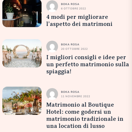
BOKA ROSA
6 OTTOBRE 2022
4 modi per migliorare
l’aspetto dei matrimoni
BOKA ROSA
20 OTTOBRE 2022
I migliori consigli e idee per
un perfetto matrimonio sulla
spiaggia!
BOKA ROSA
11 NOVEMBRE 2022
Matrimonio al Boutique
Hotel: come godersi un
matrimonio tradizionale in
una location di lusso