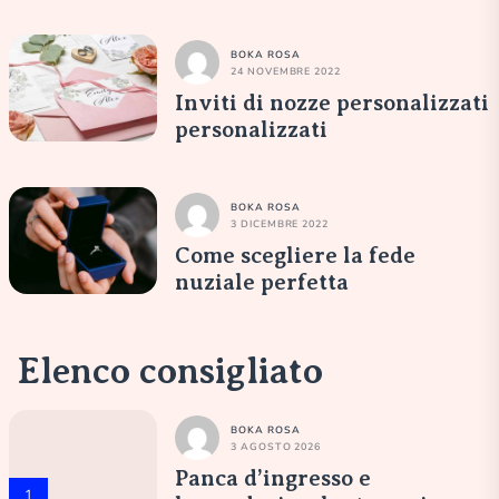
BOKA ROSA
24 NOVEMBRE 2022
Inviti di nozze personalizzati
personalizzati
BOKA ROSA
3 DICEMBRE 2022
Come scegliere la fede
nuziale perfetta
Elenco consigliato
BOKA ROSA
3 AGOSTO 2026
Panca d’ingresso e
1