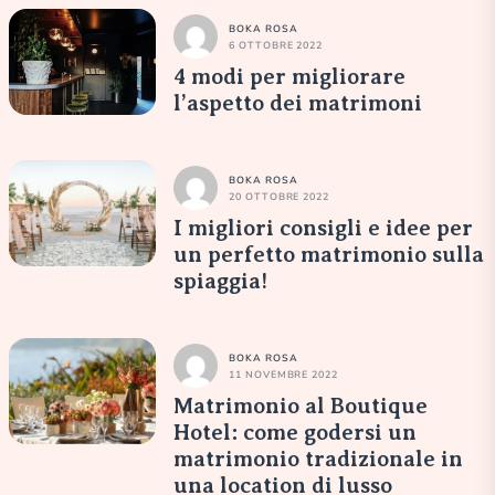
BOKA ROSA
6 OTTOBRE 2022
4 modi per migliorare
l’aspetto dei matrimoni
BOKA ROSA
20 OTTOBRE 2022
I migliori consigli e idee per
un perfetto matrimonio sulla
spiaggia!
BOKA ROSA
11 NOVEMBRE 2022
Matrimonio al Boutique
Hotel: come godersi un
matrimonio tradizionale in
una location di lusso