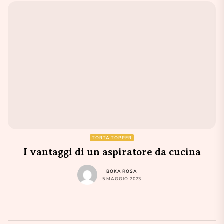
TORTA TOPPER
I vantaggi di un aspiratore da cucina
BOKA ROSA
5 MAGGIO 2023