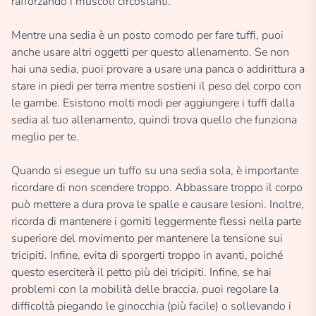
rafforzando i muscoli circostanti.
Mentre una sedia è un posto comodo per fare tuffi, puoi
anche usare altri oggetti per questo allenamento. Se non
hai una sedia, puoi provare a usare una panca o addirittura a
stare in piedi per terra mentre sostieni il peso del corpo con
le gambe. Esistono molti modi per aggiungere i tuffi dalla
sedia al tuo allenamento, quindi trova quello che funziona
meglio per te.
Quando si esegue un tuffo su una sedia sola, è importante
ricordare di non scendere troppo. Abbassare troppo il corpo
può mettere a dura prova le spalle e causare lesioni. Inoltre,
ricorda di mantenere i gomiti leggermente flessi nella parte
superiore del movimento per mantenere la tensione sui
tricipiti. Infine, evita di sporgerti troppo in avanti, poiché
questo eserciterà il petto più dei tricipiti. Infine, se hai
problemi con la mobilità delle braccia, puoi regolare la
difficoltà piegando le ginocchia (più facile) o sollevando i