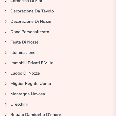
Coroncina Di Fiori
Decorazione Da Tavolo
Decorazione Di Nozze
Dono Personalizzato
Festa Di Nozze
Illuminazione
Immobili Privati E Ville
Luogo Di Nozze
Miglior Regalo Uomo
Montagna Nevosa
Orecchini
Regalo Damigella D'onore