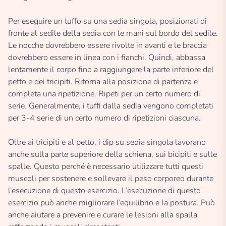
Per eseguire un tuffo su una sedia singola, posizionati di
fronte al sedile della sedia con le mani sul bordo del sedile.
Le nocche dovrebbero essere rivolte in avanti e le braccia
dovrebbero essere in linea con i fianchi. Quindi, abbassa
lentamente il corpo fino a raggiungere la parte inferiore del
petto e dei tricipiti. Ritorna alla posizione di partenza e
completa una ripetizione. Ripeti per un certo numero di
serie. Generalmente, i tuffi dalla sedia vengono completati
per 3-4 serie di un certo numero di ripetizioni ciascuna.
Oltre ai tricipiti e al petto, i dip su sedia singola lavorano
anche sulla parte superiore della schiena, sui bicipiti e sulle
spalle. Questo perché è necessario utilizzare tutti questi
muscoli per sostenere e sollevare il peso corporeo durante
l’esecuzione di questo esercizio. L’esecuzione di questo
esercizio può anche migliorare l’equilibrio e la postura. Può
anche aiutare a prevenire e curare le lesioni alla spalla