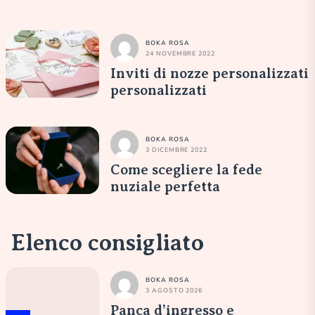
BOKA ROSA
24 NOVEMBRE 2022
Inviti di nozze personalizzati
personalizzati
BOKA ROSA
3 DICEMBRE 2022
Come scegliere la fede
nuziale perfetta
Elenco consigliato
BOKA ROSA
3 AGOSTO 2026
Panca d’ingresso e