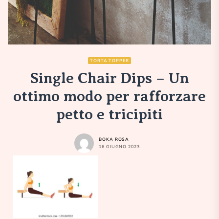
TORTA TOPPER
Single Chair Dips – Un
ottimo modo per rafforzare
petto e tricipiti
BOKA ROSA
16 GIUGNO 2023