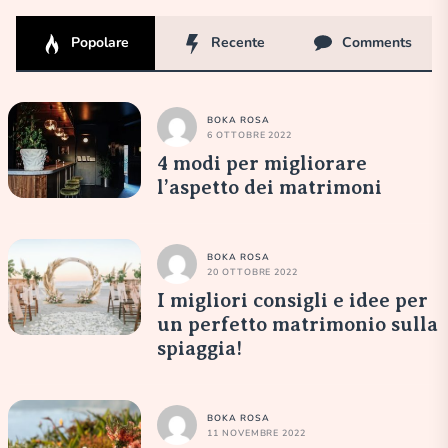
Popolare
Recente
Comments
BOKA ROSA
6 OTTOBRE 2022
4 modi per migliorare
l’aspetto dei matrimoni
BOKA ROSA
20 OTTOBRE 2022
I migliori consigli e idee per
un perfetto matrimonio sulla
spiaggia!
BOKA ROSA
11 NOVEMBRE 2022