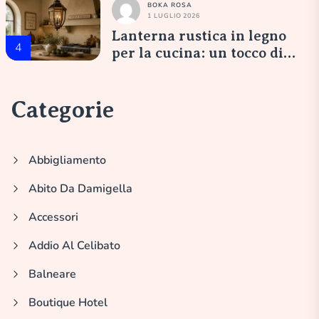
BOKA ROSA
1 LUGLIO 2026
Lanterna rustica in legno
4
per la cucina: un tocco di
eleganza italiana
Categorie
Abbigliamento
Abito Da Damigella
Accessori
Addio Al Celibato
Balneare
Boutique Hotel