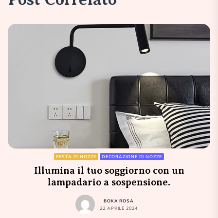
FESTA DI NOZZE
DECORAZIONE DI NOZZE
Illumina il tuo soggiorno con un
lampadario a sospensione.
BOKA ROSA
22 APRILE 2024