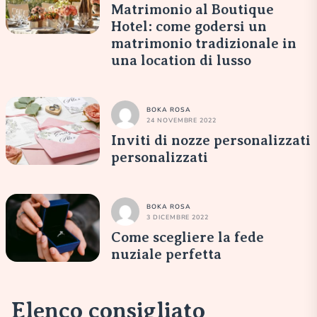
Matrimonio al Boutique
Hotel: come godersi un
matrimonio tradizionale in
una location di lusso
BOKA ROSA
24 NOVEMBRE 2022
Inviti di nozze personalizzati
personalizzati
BOKA ROSA
3 DICEMBRE 2022
Come scegliere la fede
nuziale perfetta
Elenco consigliato