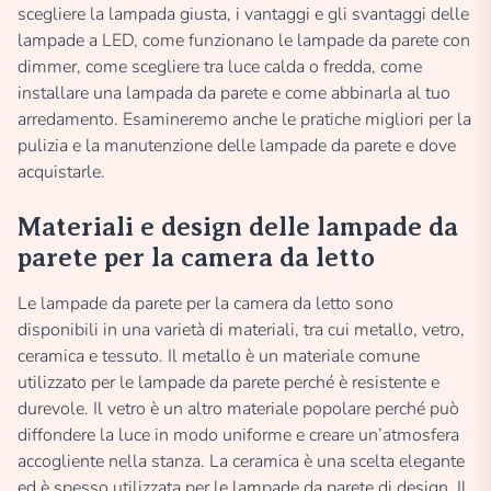
scegliere la lampada giusta, i vantaggi e gli svantaggi delle
lampade a LED, come funzionano le lampade da parete con
dimmer, come scegliere tra luce calda o fredda, come
installare una lampada da parete e come abbinarla al tuo
arredamento. Esamineremo anche le pratiche migliori per la
pulizia e la manutenzione delle lampade da parete e dove
acquistarle.
Materiali e design delle lampade da
parete per la camera da letto
Le lampade da parete per la camera da letto sono
disponibili in una varietà di materiali, tra cui metallo, vetro,
ceramica e tessuto. Il metallo è un materiale comune
utilizzato per le lampade da parete perché è resistente e
durevole. Il vetro è un altro materiale popolare perché può
diffondere la luce in modo uniforme e creare un’atmosfera
accogliente nella stanza. La ceramica è una scelta elegante
ed è spesso utilizzata per le lampade da parete di design. Il