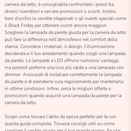
camera da letto, è consigliabile confrontare i prezzi tra
diversi rivenditori e cercare promozioni o sconti. Inoltre,
tieni d’occhio le vendite stagionali o gli eventi speciali come
il Black Friday per ottenere sconti ancora maggiori.
Scegliere la lampada da parete giusta per la camera da letto
può fare la differenza nell’atmosfera e nel comfort della
stanza. Considera i materiali, il design, l’illuminazione
desiderata e il tuo arredamento quando scegli una lampada
da parete. Le lampade a LED offrono numerosi vantaggi,
ma potresti preferire una luce più calda o una lampada con
dimmer. Assicurati di installare correttamente la lampada
da parete e di prenderne cura regolarmente per mantenerla
in ottime condizioni. Infine, cerca le migliori offerte e
promozioni quando acquisti una lampada da parete per la
camera da letto.
Scopri come trovare l’abito da sposa perfetto per te con
questa guida completa. Troverai consigli utili su come
scegliere il vestito giusto per il tuo grande giorno. Se stai