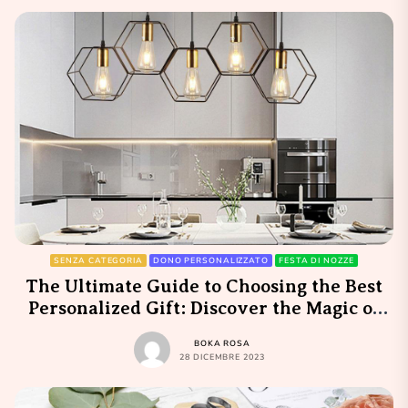
SENZA CATEGORIA
DONO PERSONALIZZATO
FESTA DI NOZZE
The Ultimate Guide to Choosing the Best
Personalized Gift: Discover the Magic of
Migliore Dono Personalizzato
BOKA ROSA
28 DICEMBRE 2023