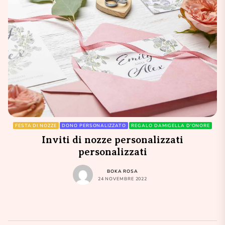
FESTA DI NOZZE
DONO PERSONALIZZATO
REGALO DAMIGELLA D'ONORE
Inviti di nozze personalizzati
personalizzati
BOKA ROSA
24 NOVEMBRE 2022