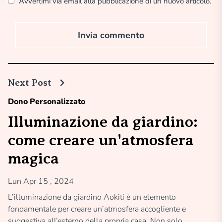
Avvertimi via email alla pubblicazione di un nuovo articolo.
Next Post
Dono Personalizzato
Illuminazione da giardino:
come creare un'atmosfera
magica
Lun Apr 15 , 2024
L’illuminazione da giardino Aokiti è un elemento
fondamentale per creare un’atmosfera accogliente e
suggestiva all’esterno della propria casa. Non solo