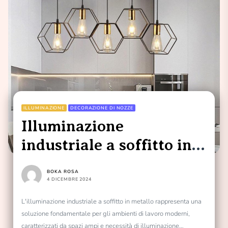
ILLUMINAZIONE
DECORAZIONE DI NOZZE
Illuminazione
industriale a soffitto in
metallo
BOKA ROSA
4 DICEMBRE 2024
L'illuminazione industriale a soffitto in metallo rappresenta una
soluzione fondamentale per gli ambienti di lavoro moderni,
caratterizzati da spazi ampi e necessità di illuminazione