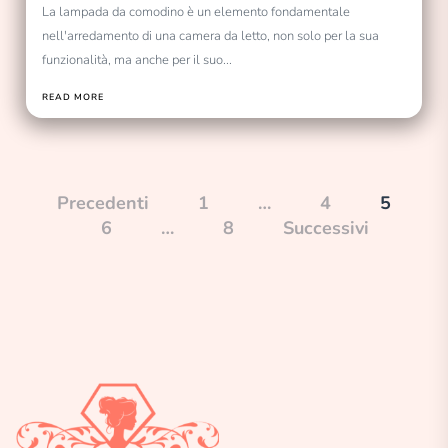
La lampada da comodino è un elemento fondamentale
nell'arredamento di una camera da letto, non solo per la sua
funzionalità, ma anche per il suo...
READ MORE
Paginazione
Precedenti
1
…
4
5
6
…
8
Successivi
degli
articoli