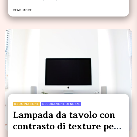
efficiente....
READ MORE
ILLUMINAZIONE
DECORAZIONE DI NOZZE
Lampada da tavolo con
contrasto di texture per