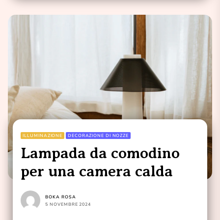
ILLUMINAZIONE
DECORAZIONE DI NOZZE
Lampada da comodino
per una camera calda
BOKA ROSA
5 NOVEMBRE 2024