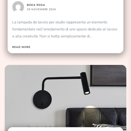
studio
BOKA ROSA
29 NOVEMBRE 2024
La lampada da tavolo per studio rappresenta un elemento
fondamentale nell'arredamento di uno spazio dedicato al lavoro
e alla creatività. Non si tratta semplicemente di...
READ MORE