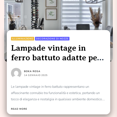
ILLUMINAZIONE
DECORAZIONE DI NOZZE
Lampade vintage in
ferro battuto adatte per
cucine
BOKA ROSA
14 GENNAIO 2025
Le lampade vintage in ferro battuto rappresentano un
affascinante connubio tra funzionalità e estetica, portando un
tocco di eleganza e nostalgia in qualsiasi ambiente domestico....
READ MORE