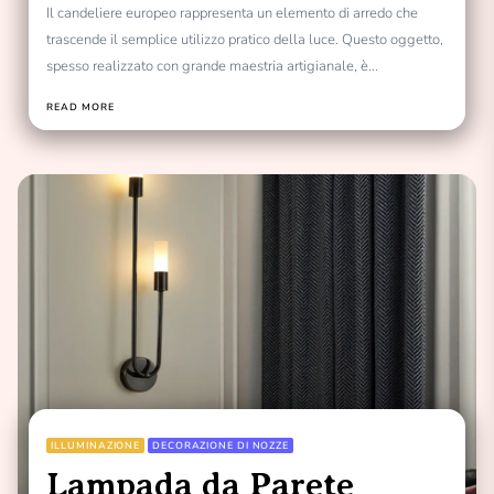
Il candeliere europeo rappresenta un elemento di arredo che
trascende il semplice utilizzo pratico della luce. Questo oggetto,
spesso realizzato con grande maestria artigianale, è...
READ MORE
ILLUMINAZIONE
DECORAZIONE DI NOZZE
Lampada da Parete