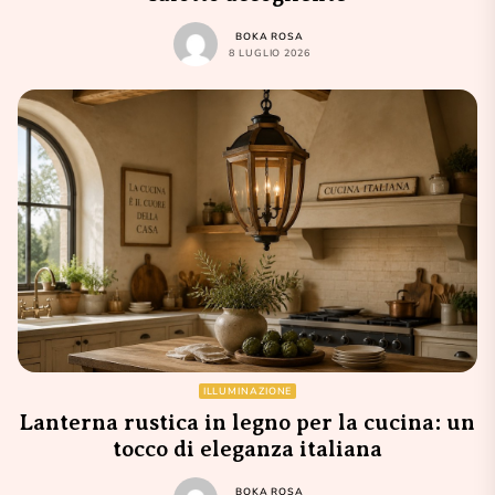
BOKA ROSA
8 LUGLIO 2026
ILLUMINAZIONE
Lanterna rustica in legno per la cucina: un
tocco di eleganza italiana
BOKA ROSA