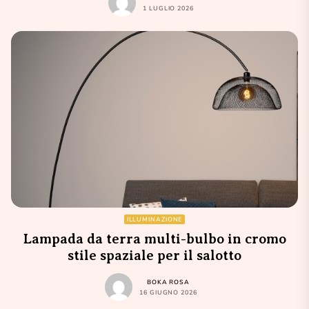
1 LUGLIO 2026
ILLUMINAZIONE
Lampada da terra multi-bulbo in cromo
stile spaziale per il salotto
BOKA ROSA
16 GIUGNO 2026