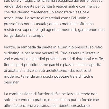
suo stile vintage, che richiama l’eleganza dei tempi passati,
rendendola ideale per contesti residenziali e commerciali
che desiderano mantenere un’atmosfera classica e
accogliente. La scelta di materiali come l’alluminio
pressofuso non è casuale; questo materiale offre una
resistenza superiore agli agenti atmosferici, garantendo una
lunga durata nel tempo.
Inoltre, la lampada da parete in alluminio pressofuso retro
si distingue per la sua versatilità. Può essere utilizzata in
vari contesti, dai giardini privati ai cortili di ristoranti e caffè,
fino a spazi pubblici come parchi e piazze. La sua capacità
di adattarsi a diversi stili architettonici, dal rustico al
moderno, la rende una scelta popolare tra architetti e
designer.
La combinazione di funzionalità e bellezza la rende non
solo un elemento pratico, ma anche un punto focale che
attira l’attenzione e valorizza l’ambiente circostante.