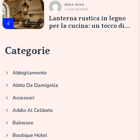
BOKA ROSA
1 LUGLIO 2026
Lanterna rustica in legno
4
per la cucina: un tocco di
eleganza italiana
Categorie
Abbigliamento
Abito Da Damigella
Accessori
Addio Al Celibato
Balneare
Boutique Hotel