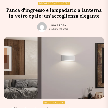
DECORAZIONE DI NOZZE
Panca d’ingresso e lampadario a lanterna
in vetro opale: un’accoglienza elegante
BOKA ROSA
3 AGOSTO 2026
ILLUMINAZIONE