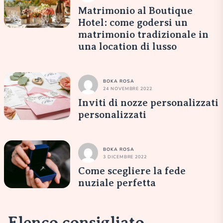
Matrimonio al Boutique
Hotel: come godersi un
matrimonio tradizionale in
una location di lusso
BOKA ROSA
24 NOVEMBRE 2022
Inviti di nozze personalizzati
personalizzati
BOKA ROSA
3 DICEMBRE 2022
Come scegliere la fede
nuziale perfetta
Elenco consigliato