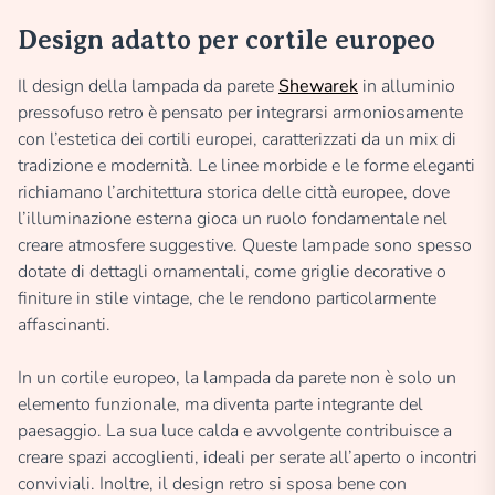
Design adatto per cortile europeo
Il design della lampada da parete
Shewarek
in alluminio
pressofuso retro è pensato per integrarsi armoniosamente
con l’estetica dei cortili europei, caratterizzati da un mix di
tradizione e modernità. Le linee morbide e le forme eleganti
richiamano l’architettura storica delle città europee, dove
l’illuminazione esterna gioca un ruolo fondamentale nel
creare atmosfere suggestive. Queste lampade sono spesso
dotate di dettagli ornamentali, come griglie decorative o
finiture in stile vintage, che le rendono particolarmente
affascinanti.
In un cortile europeo, la lampada da parete non è solo un
elemento funzionale, ma diventa parte integrante del
paesaggio. La sua luce calda e avvolgente contribuisce a
creare spazi accoglienti, ideali per serate all’aperto o incontri
conviviali. Inoltre, il design retro si sposa bene con