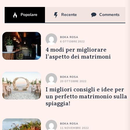
Popolare
Recente
Comments
BOKA ROSA
6 OTTOBRE 2022
4 modi per migliorare
l’aspetto dei matrimoni
BOKA ROSA
20 OTTOBRE 2022
I migliori consigli e idee per
un perfetto matrimonio sulla
spiaggia!
BOKA ROSA
11 NOVEMBRE 2022