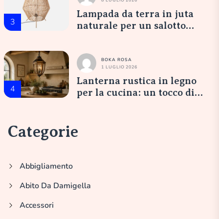
Lampada da terra in juta
3
naturale per un salotto
accogliente
BOKA ROSA
1 LUGLIO 2026
Lanterna rustica in legno
4
per la cucina: un tocco di
eleganza italiana
Categorie
Abbigliamento
Abito Da Damigella
Accessori