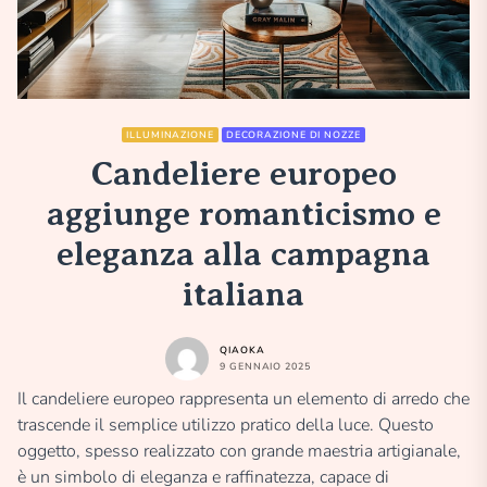
ILLUMINAZIONE
DECORAZIONE DI NOZZE
Candeliere europeo
aggiunge romanticismo e
eleganza alla campagna
italiana
QIAOKA
9 GENNAIO 2025
Il candeliere europeo rappresenta un elemento di arredo che
trascende il semplice utilizzo pratico della luce. Questo
oggetto, spesso realizzato con grande maestria artigianale,
è un simbolo di eleganza e raffinatezza, capace di