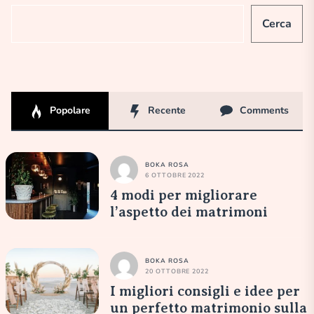
Cerca
Popolare
Recente
Comments
BOKA ROSA
6 OTTOBRE 2022
4 modi per migliorare
l’aspetto dei matrimoni
BOKA ROSA
20 OTTOBRE 2022
I migliori consigli e idee per
un perfetto matrimonio sulla