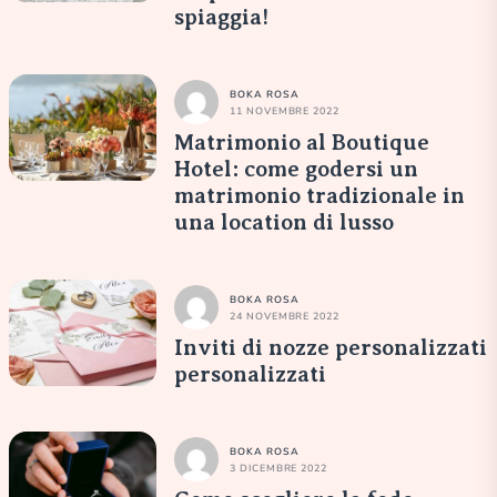
spiaggia!
BOKA ROSA
11 NOVEMBRE 2022
Matrimonio al Boutique
Hotel: come godersi un
matrimonio tradizionale in
una location di lusso
BOKA ROSA
24 NOVEMBRE 2022
Inviti di nozze personalizzati
personalizzati
BOKA ROSA
3 DICEMBRE 2022