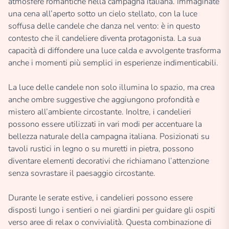
atmosfere romantiche nella campagna italiana. Immaginate
una cena all’aperto sotto un cielo stellato, con la luce
soffusa delle candele che danza nel vento: è in questo
contesto che il candeliere diventa protagonista. La sua
capacità di diffondere una luce calda e avvolgente trasforma
anche i momenti più semplici in esperienze indimenticabili.
La luce delle candele non solo illumina lo spazio, ma crea
anche ombre suggestive che aggiungono profondità e
mistero all’ambiente circostante. Inoltre, i candelieri
possono essere utilizzati in vari modi per accentuare la
bellezza naturale della campagna italiana. Posizionati su
tavoli rustici in legno o su muretti in pietra, possono
diventare elementi decorativi che richiamano l’attenzione
senza sovrastare il paesaggio circostante.
Durante le serate estive, i candelieri possono essere
disposti lungo i sentieri o nei giardini per guidare gli ospiti
verso aree di relax o convivialità. Questa combinazione di