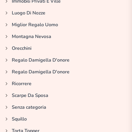
Immobili Privati E Ville
Luogo Di Nozze
Miglior Regalo Uomo
Montagna Nevosa
Orecchini
Regalo Damigella D'onore
Regalo Damigella D'onore
Ricorrere
Scarpe Da Sposa
Senza categoria
Squillo
Torta Topper