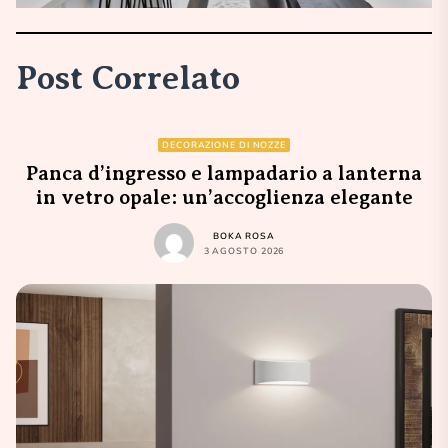
Post Correlato
DECORAZIONE DI NOZZE
Panca d’ingresso e lampadario a lanterna
in vetro opale: un’accoglienza elegante
BOKA ROSA
3 AGOSTO 2026