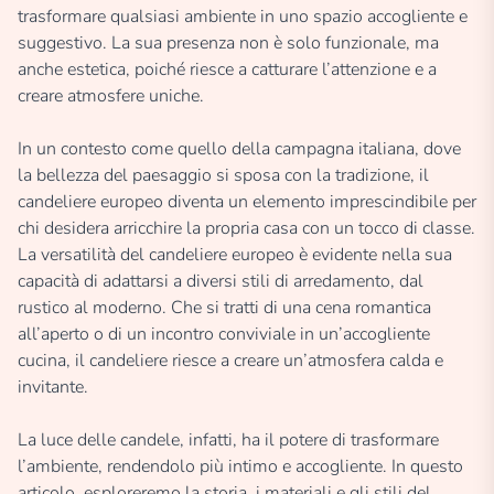
trasformare qualsiasi ambiente in uno spazio accogliente e
suggestivo. La sua presenza non è solo funzionale, ma
anche estetica, poiché riesce a catturare l’attenzione e a
creare atmosfere uniche.
In un contesto come quello della campagna italiana, dove
la bellezza del paesaggio si sposa con la tradizione, il
candeliere europeo diventa un elemento imprescindibile per
chi desidera arricchire la propria casa con un tocco di classe.
La versatilità del candeliere europeo è evidente nella sua
capacità di adattarsi a diversi stili di arredamento, dal
rustico al moderno. Che si tratti di una cena romantica
all’aperto o di un incontro conviviale in un’accogliente
cucina, il candeliere riesce a creare un’atmosfera calda e
invitante.
La luce delle candele, infatti, ha il potere di trasformare
l’ambiente, rendendolo più intimo e accogliente. In questo
articolo, esploreremo la storia, i materiali e gli stili del