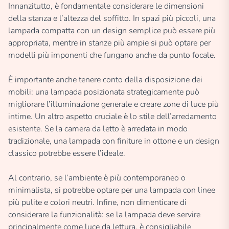
Innanzitutto, è fondamentale considerare le dimensioni
della stanza e l’altezza del soffitto. In spazi più piccoli, una
lampada compatta con un design semplice può essere più
appropriata, mentre in stanze più ampie si può optare per
modelli più imponenti che fungano anche da punto focale.
È importante anche tenere conto della disposizione dei
mobili: una lampada posizionata strategicamente può
migliorare l’illuminazione generale e creare zone di luce più
intime. Un altro aspetto cruciale è lo stile dell’arredamento
esistente. Se la camera da letto è arredata in modo
tradizionale, una lampada con finiture in ottone e un design
classico potrebbe essere l’ideale.
Al contrario, se l’ambiente è più contemporaneo o
minimalista, si potrebbe optare per una lampada con linee
più pulite e colori neutri. Infine, non dimenticare di
considerare la funzionalità: se la lampada deve servire
principalmente come luce da lettura, è consigliabile