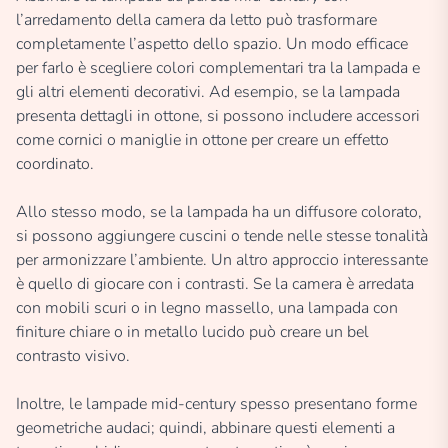
l’arredamento della camera da letto può trasformare
completamente l’aspetto dello spazio. Un modo efficace
per farlo è scegliere colori complementari tra la lampada e
gli altri elementi decorativi. Ad esempio, se la lampada
presenta dettagli in ottone, si possono includere accessori
come cornici o maniglie in ottone per creare un effetto
coordinato.
Allo stesso modo, se la lampada ha un diffusore colorato,
si possono aggiungere cuscini o tende nelle stesse tonalità
per armonizzare l’ambiente. Un altro approccio interessante
è quello di giocare con i contrasti. Se la camera è arredata
con mobili scuri o in legno massello, una lampada con
finiture chiare o in metallo lucido può creare un bel
contrasto visivo.
Inoltre, le lampade mid-century spesso presentano forme
geometriche audaci; quindi, abbinare questi elementi a