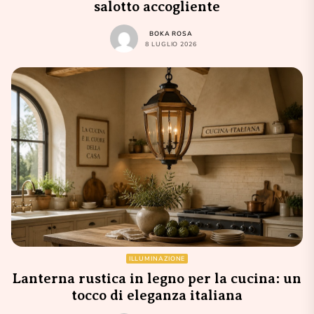
salotto accogliente
BOKA ROSA
8 LUGLIO 2026
ILLUMINAZIONE
Lanterna rustica in legno per la cucina: un
tocco di eleganza italiana