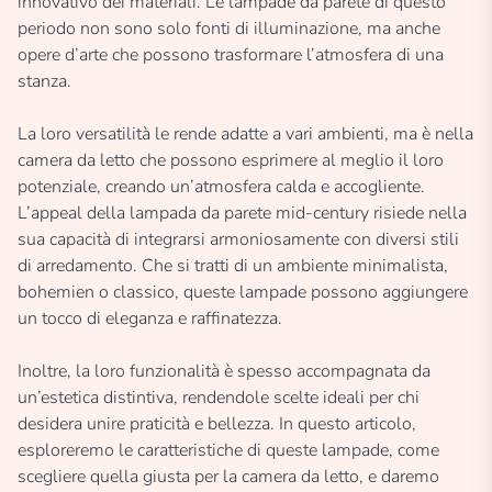
innovativo dei materiali. Le lampade da parete di questo
periodo non sono solo fonti di illuminazione, ma anche
opere d’arte che possono trasformare l’atmosfera di una
stanza.
La loro versatilità le rende adatte a vari ambienti, ma è nella
camera da letto che possono esprimere al meglio il loro
potenziale, creando un’atmosfera calda e accogliente.
L’appeal della lampada da parete mid-century risiede nella
sua capacità di integrarsi armoniosamente con diversi stili
di arredamento. Che si tratti di un ambiente minimalista,
bohemien o classico, queste lampade possono aggiungere
un tocco di eleganza e raffinatezza.
Inoltre, la loro funzionalità è spesso accompagnata da
un’estetica distintiva, rendendole scelte ideali per chi
desidera unire praticità e bellezza. In questo articolo,
esploreremo le caratteristiche di queste lampade, come
scegliere quella giusta per la camera da letto, e daremo