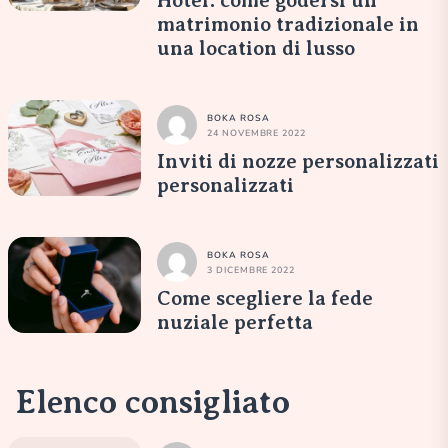
Hotel: come godersi un
matrimonio tradizionale in
una location di lusso
BOKA ROSA
24 NOVEMBRE 2022
Inviti di nozze personalizzati
personalizzati
BOKA ROSA
3 DICEMBRE 2022
Come scegliere la fede
nuziale perfetta
Elenco consigliato