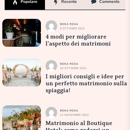
Popolare
Recente
Comments
BOKA ROSA
6 OTTOBRE 2022
4 modi per migliorare
l’aspetto dei matrimoni
BOKA ROSA
20 OTTOBRE 2022
I migliori consigli e idee per
un perfetto matrimonio sulla
spiaggia!
BOKA ROSA
11 NOVEMBRE 2022
Matrimonio al Boutique