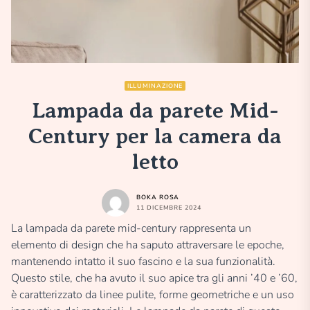
ILLUMINAZIONE
Lampada da parete Mid-
Century per la camera da
letto
BOKA ROSA
11 DICEMBRE 2024
La lampada da parete mid-century rappresenta un
elemento di design che ha saputo attraversare le epoche,
mantenendo intatto il suo fascino e la sua funzionalità.
Questo stile, che ha avuto il suo apice tra gli anni ’40 e ’60,
è caratterizzato da linee pulite, forme geometriche e un uso