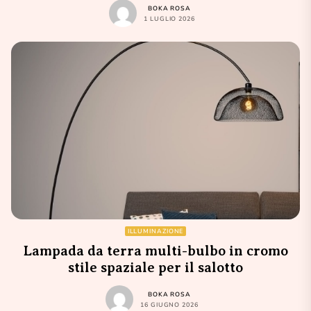
BOKA ROSA
1 LUGLIO 2026
ILLUMINAZIONE
Lampada da terra multi-bulbo in cromo
stile spaziale per il salotto
BOKA ROSA
16 GIUGNO 2026