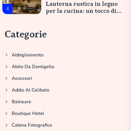
Lanterna rustica in legno
4
per la cucina: un tocco di
eleganza italiana
Categorie
Abbigliamento
Abito Da Damigella
Accessori
Addio Al Celibato
Balneare
Boutique Hotel
Cabina Fotografica