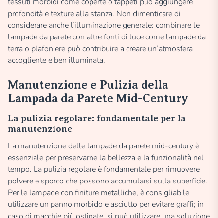
tessuti morbidi come coperte o tappeti può aggiungere
profondità e texture alla stanza. Non dimenticare di
considerare anche l’illuminazione generale: combinare le
lampade da parete con altre fonti di luce come lampade da
terra o plafoniere può contribuire a creare un’atmosfera
accogliente e ben illuminata.
Manutenzione e Pulizia della
Lampada da Parete Mid-Century
La pulizia regolare: fondamentale per la
manutenzione
La manutenzione delle lampade da parete mid-century è
essenziale per preservarne la bellezza e la funzionalità nel
tempo. La pulizia regolare è fondamentale per rimuovere
polvere e sporco che possono accumularsi sulla superficie.
Per le lampade con finiture metalliche, è consigliabile
utilizzare un panno morbido e asciutto per evitare graffi; in
caso di macchie più ostinate, si può utilizzare una soluzione