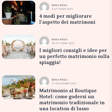
BOKA ROSA
6 OTTOBRE 2022
4 modi per migliorare
l’aspetto dei matrimoni
BOKA ROSA
20 OTTOBRE 2022
I migliori consigli e idee per
un perfetto matrimonio sulla
spiaggia!
BOKA ROSA
11 NOVEMBRE 2022
Matrimonio al Boutique
Hotel: come godersi un
matrimonio tradizionale in
una location di lusso