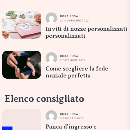
BOKA ROSA
24 NOVEMBRE 2022
Inviti di nozze personalizzati
personalizzati
BOKA ROSA
3 DICEMBRE 2022
Come scegliere la fede
nuziale perfetta
Elenco consigliato
BOKA ROSA
3 AGOSTO 2026
Panca d’ingresso e