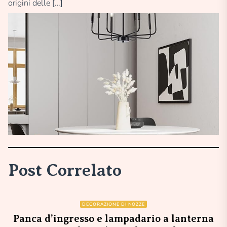
origini delle […]
Post Correlato
DECORAZIONE DI NOZZE
Panca d’ingresso e lampadario a lanterna